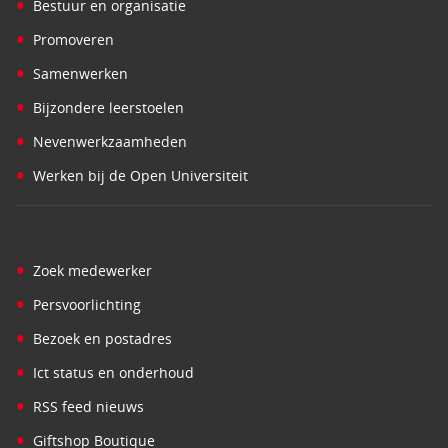
•
Bestuur en organisatie
•
Promoveren
•
Samenwerken
•
Bijzondere leerstoelen
•
Nevenwerkzaamheden
•
Werken bij de Open Universiteit
•
Zoek medewerker
•
Persvoorlichting
•
Bezoek en postadres
•
Ict status en onderhoud
•
RSS feed nieuws
•
Giftshop Boutique