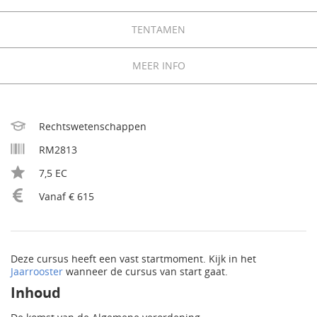
TENTAMEN
MEER INFO
Rechtswetenschappen
RM2813
7,5 EC
Vanaf € 615
Deze cursus heeft een vast startmoment. Kijk in het
Jaarrooster
wanneer de cursus van start gaat.
Inhoud