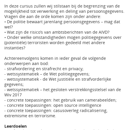
In deze cursus zullen wij stilstaan bij de begrenzing van de
mogelijkheid tot verwerking en deling van persoonsgegevens.
Vragen die aan de orde komen zijn onder andere:
• De politie bewaart jarenlang persoonsgegevens – mag dat
wel?
• Wat zijn de risico’s van ambtsberichten van de AIVD?
• Onder welke omstandigheden mogen politiegegevens over
(potentiële) terroristen worden gedeeld met andere
instanties?
Achtereenvolgens komen in ieder geval de volgende
onderwerpen aan bod:
- strafvordering en strafrecht en privacy;
- wetssystematiek – de Wet politiegegevens;
- wetssystematiek - de Wet justitiële en strafvorderlijke
gegevens;
- wetssystematiek – het gesloten verstrekkingsstelsel van de
Wiv 2017
- concrete toepassingen: het gebruik van camerabeelden;
- concrete toepassingen: open source intelligence
- concrete toepassingen: casusoverleg radicalisering,
extremisme en terrorisme.
Leerdoelen