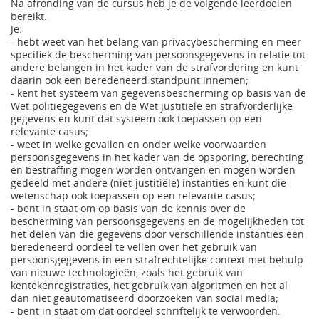
Na afronding van de cursus heb je de volgende leerdoelen
bereikt.
Je:
- hebt weet van het belang van privacybescherming en meer
specifiek de bescherming van persoonsgegevens in relatie tot
andere belangen in het kader van de strafvordering en kunt
daarin ook een beredeneerd standpunt innemen;
- kent het systeem van gegevensbescherming op basis van de
Wet politiegegevens en de Wet justitiële en strafvorderlijke
gegevens en kunt dat systeem ook toepassen op een
relevante casus;
- weet in welke gevallen en onder welke voorwaarden
persoonsgegevens in het kader van de opsporing, berechting
en bestraffing mogen worden ontvangen en mogen worden
gedeeld met andere (niet-justitiële) instanties en kunt die
wetenschap ook toepassen op een relevante casus;
- bent in staat om op basis van de kennis over de
bescherming van persoonsgegevens en de mogelijkheden tot
het delen van die gegevens door verschillende instanties een
beredeneerd oordeel te vellen over het gebruik van
persoonsgegevens in een strafrechtelijke context met behulp
van nieuwe technologieën, zoals het gebruik van
kentekenregistraties, het gebruik van algoritmen en het al
dan niet geautomatiseerd doorzoeken van social media;
- bent in staat om dat oordeel schriftelijk te verwoorden.