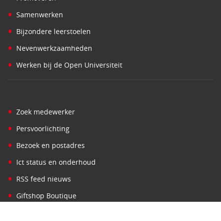
•
Samenwerken
•
Bijzondere leerstoelen
•
Nevenwerkzaamheden
•
Werken bij de Open Universiteit
•
Zoek medewerker
•
Persvoorlichting
•
Bezoek en postadres
•
Ict status en onderhoud
•
RSS feed nieuws
•
Giftshop Boutique