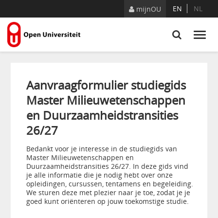
Naar content
EN
NL
mijnOU
Aanvraagformulier studiegids
Master Milieuwetenschappen
en Duurzaamheidstransities
26/27
Bedankt voor je interesse in de studiegids van
Master Milieuwetenschappen en
Duurzaamheidstransities 26/27. In deze gids vind
je alle informatie die je nodig hebt over onze
opleidingen, cursussen, tentamens en begeleiding.
We sturen deze met plezier naar je toe, zodat je je
goed kunt oriënteren op jouw toekomstige studie.