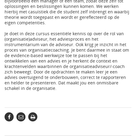
bijvoorbeeld een manager of een team, zodat deze zelf tot
oplossingen en beslissingen kunnen komen. We werken
hierbij met casuïstiek die de student zelf inbrengt en waarbij
theorie wordt toegepast en wordt er gereflecteerd op de
eigen competenties.
Je doet in deze cursus essentiële kennis op over de rol van
(organisatie)adviseur, het adviesproces en het
instrumentarium van de adviseur. Ook krijg je inzicht in het
proces van organisatiecoaching. Je bent daarmee in staat om
de evidence-based werkwijze toe te passen bij het
ontwikkelen van een advies en je herkent de context en
krachtenvelden waarbinnen de organisatieadviseur/-coach
zich beweegt. Door de opdrachten te maken leer je een
advies overtuigend te onderbouwen, correct te rapporteren
en helder te presenteren. Dat maakt jou een onmisbare
schakel in de organisatie.