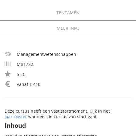
TENTAMEN
MEER INFO
Managementwetenschappen
MB1722
5 EC
Vanaf € 410
Deze cursus heeft een vast startmoment. Kijk in het
Jaarrooster
wanneer de cursus van start gaat.
Inhoud