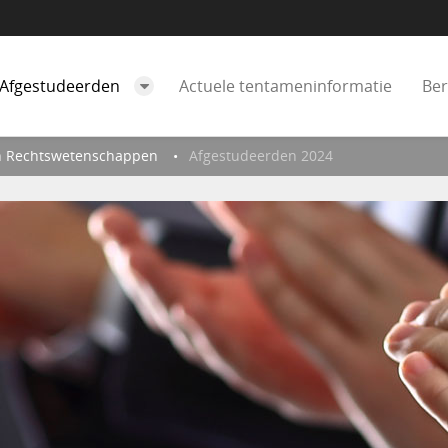
Afgestudeerden
Actuele tentameninformatie
Ber
n Rechtswetenschappen
Afgestudeerden 2024