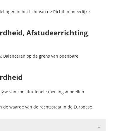
ingen in het licht van de Richtlijn oneerlijke
dheid, Afstudeerrichting
n: Balanceren op de grens van openbare
rdheid
lyse van constitutionele toetsingsmodellen
 en de waarde van de rechtsstaat in de Europese
e waardering met Lof toegekend.