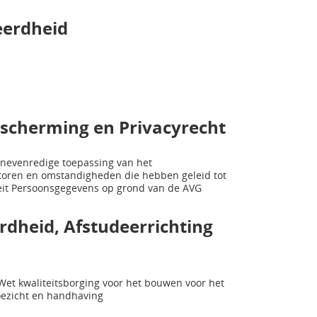
eerdheid
scherming en Privacyrecht
onevenredige toepassing van het
ctoren en omstandigheden die hebben geleid tot
teit Persoonsgegevens op grond van de AVG
dheid, Afstudeerrichting
Wet kwaliteitsborging voor het bouwen voor het
oezicht en handhaving