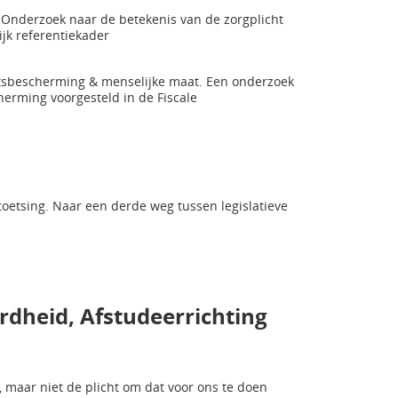
Onderzoek naar de betekenis van de zorgplicht
ijk referentiekader
chtsbescherming & menselijke maat. Een onderzoek
cherming voorgesteld in de Fiscale
toetsing. Naar een derde weg tussen legislatieve
dheid, Afstudeerrichting
, maar niet de plicht om dat voor ons te doen