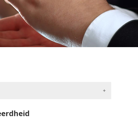
eerdheid