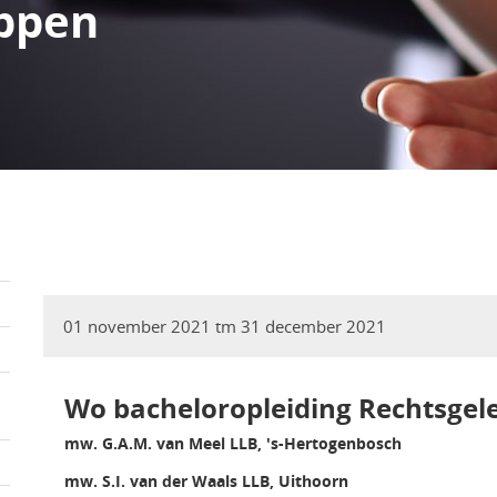
ppen
01 november 2021 tm 31 december 2021
Wo bacheloropleiding Rechtsgel
mw. G.A.M. van Meel LLB, 's-Hertogenbosch
mw. S.I. van der Waals LLB, Uithoorn