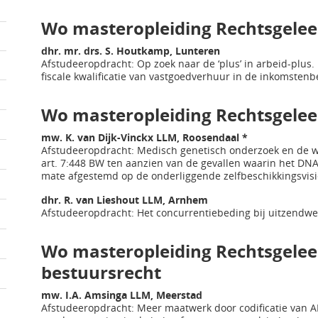
Wo masteropleiding Rechtsgeleerd
dhr. mr. drs. S. Houtkamp, Lunteren
Afstudeeropdracht: Op zoek naar de ‘plus’ in arbeid-plus
fiscale kwalificatie van vastgoedverhuur in de inkomstenb
Wo masteropleiding Rechtsgeleer
mw. K. van Dijk-Vinckx LLM, Roosendaal *
Afstudeeropdracht: Medisch genetisch onderzoek en de wet
art. 7:448 BW ten aanzien van de gevallen waarin het DN
mate afgestemd op de onderliggende zelfbeschikkingsvisi
dhr. R. van Lieshout LLM, Arnhem
Afstudeeropdracht: Het concurrentiebeding bij uitzendw
Wo masteropleiding Rechtsgeleer
bestuursrecht
mw. I.A. Amsinga LLM, Meerstad
Afstudeeropdracht: Meer maatwerk door codificatie van 