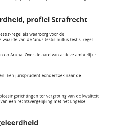
dheid, profiel Strafrecht
estis’-regel als waarborg voor de
waarde van de ‘unus testis nullus testis’-regel.
n op Aruba. Over de aard van actieve ambtelijke
ten. Een jurisprudentieonderzoek naar de
lossingsrichtingen ter vergroting van de kwaliteit
s van een rechtsvergelijking met het Engelse
eleerdheid