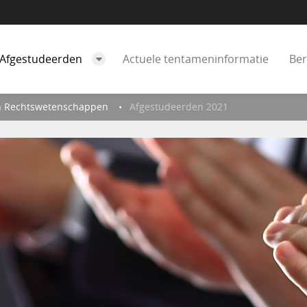
Afgestudeerden
Actuele tentameninformatie
Ber
n Rechtswetenschappen
Afgestudeerden 2021