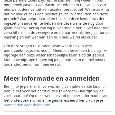
deze periode, zoals psychische klachten. Wij willen in ons
onderzoek juist ook aandacht besteden aan het welzijn van
nieuwe ouders vanuit een positief perspectief. Wat maakt nu
dat nieuwe ouders een positief gevoel overhouden aan deze
periode? Wat helpt daarbij en hoe kan deze kennis worden
ingezet om anderen te helpen die deze transitie nog door
gaan maken? Hierbij zijn wij bijvoorbeeld benieuwd naar het
verschil tussen de zwangere en de partner als het gaat om de
beleving en het wennen aan hun nieuwe rol als ouder.
Om deze vragen te kunnen beantwoorden zijn veel
onderzoeksgegevens nodig! Meedoen levert een belangrijke
bijdrage aan onze wetenschappelijke kennis op dit gebied.
Met jouw bijdrage hopen wij jonge ouders in de toekomst te
ondersteunen in hun nieuwe rol.
Meer informatie en aanmelden
Ben jij of je partner in verwachting van jullie eerste kind, of
ben je net voor het eerst ouder geworden? Dan zijn wij op
zoek naar jou! Op deze website vind je meer informatie over
het onderzoek en, indien je geïnteresseerd bent, kun je je
aanmelden voor deelname
.