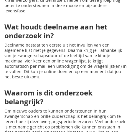
kraamverzorgers, kinderartsen, helpen om deze groep nog
beter te ondersteunen in deze mooie en bijzondere
levensfase.
Wat houdt deelname aan het
onderzoek in?
Deelname bestaat ten eerste uit het invullen van een
algemene lijst met je gegevens. Daarna krijg je - afhankelijk
van je zwangerschapsduur of de leeftijd van je kindje -
maximaal vier keer een online vragenlijst. Je krijgt
automatisch per mail een uitnodiging om de vragenlijst(en) in
te vullen. Dit kun je online doen en op een moment dat jou
het beste uitkomt.
Waarom is dit onderzoek
belangrijk?
Om nieuwe ouders te kunnen ondersteunen in hun
zwangerschap en prille ouderschap is het belangrijk om te
leren hoe zij deze overgangsperiode ervaren. Veel onderzoek
is met name gericht op problemen die kunnen ontstaan in