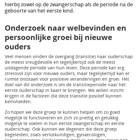
hierbij zowel op de zwangerschap als de periode na de
geboorte van het eerste kind.
Onderzoek naar welbevinden en
persoonlijke groei bij nieuwe
ouders
Veel mensen vinden de overgang (transitie) naar ouderschap
de meest vreugdevolle en tegelijkertijd ook de meest
uitdagende periode van hun leven. Deze periode kan erg
stressvol zijn voor nieuwe ouders, maar tegelijkertijd kan er
ruimte ontstaan voor positieve veranderingen en groei. Het
doel van dit onderzoek is om de transitieperiode naar het
eerste ouderschap in kaart te brengen. We willen inzicht
krijgen in de factoren die deze transitie positief kunnen
beïnvloeden.
Zo hopen we deze groep te kunnen helpen om zo goed
mogelijk te functioneren en zich zo prettig en gelukkig
mogelijk te voelen in hun eerste zwangerschap en eerste
ouderschap. Ook kunnen we degenen die deze groep
begeleiden, zoals verloskundigen, gynaecologen,