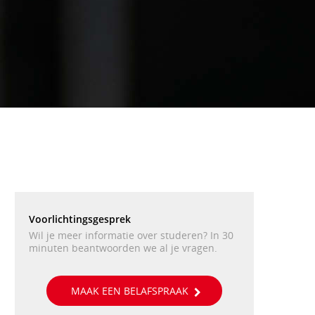
Voorlichtingsgesprek
Wil je meer informatie over studeren? In 30 
minuten beantwoorden we al je vragen.
MAAK EEN BELAFSPRAAK