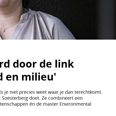
rd door de link
 en milieu'
s je niet precies weet waar je dan terechtkomt.
it Soesterberg doet. Ze combineert een
etenschappen én de master Environmental