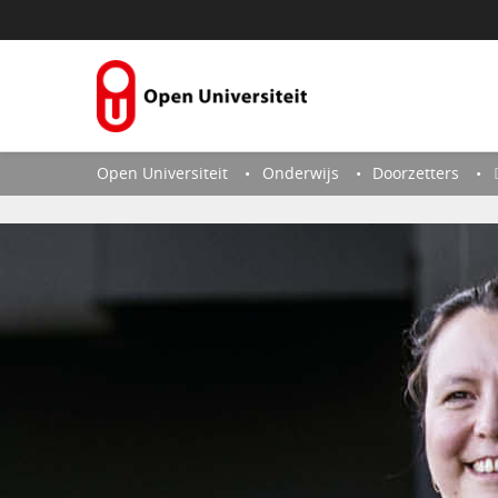
Naar content
Open Universiteit
Onderwijs
Doorzetters