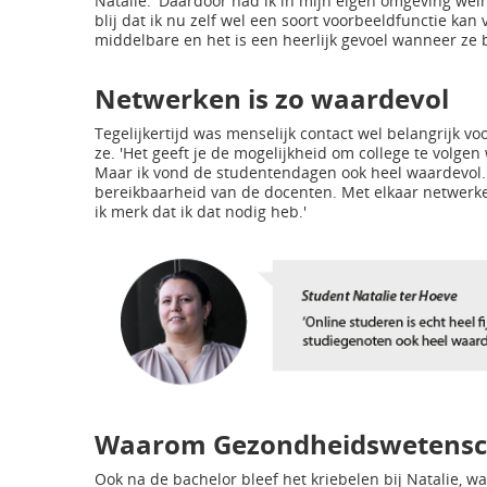
Natalie. 'Daardoor had ik in mijn eigen omgeving wein
blij dat ik nu zelf wel een soort voorbeeldfunctie kan
middelbare en het is een heerlijk gevoel wanneer ze 
Netwerken is zo waardevol
Tegelijkertijd was menselijk contact wel belangrijk voo
ze. 'Het geeft je de mogelijkheid om college te volge
Maar ik vond de studentendagen ook heel waardevol.
bereikbaarheid van de docenten. Met elkaar netwerke
ik merk dat ik dat nodig heb.'
Waarom Gezondheidswetens
Ook na de bachelor bleef het kriebelen bij Natalie,