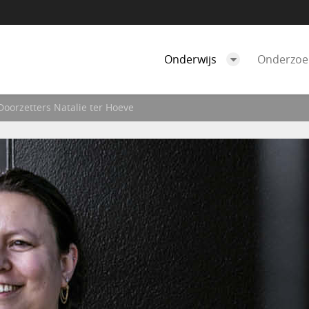
Onderwijs
Onderzo
Doorzetters Natalie ter Hoeve