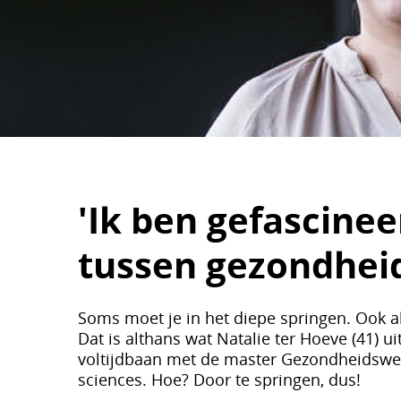
'Ik ben gefascinee
tussen gezondheid
Soms moet je in het diepe springen. Ook al
Dat is althans wat Natalie ter Hoeve (41) u
voltijdbaan met de master Gezondheidsw
sciences. Hoe? Door te springen, dus!