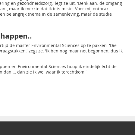
ering en gezondheidszorg,' legt ze uit. 'Denk aan: de omgang
ant, maar ik merkte dat ik iets miste. Voor mij ontbrak
 een belangrijk thema in de samenleving, maar de studie
chappen..
ertijd de master Environmental Sciences op te pakken. 'Die
aagstukken,' zegt ze. 'Ik ben nog maar net begonnen, dus ik
en en Environmental Sciences hoop ik eindelijk écht de
n dan … dan zie ik wel waar ik terechtkom.'