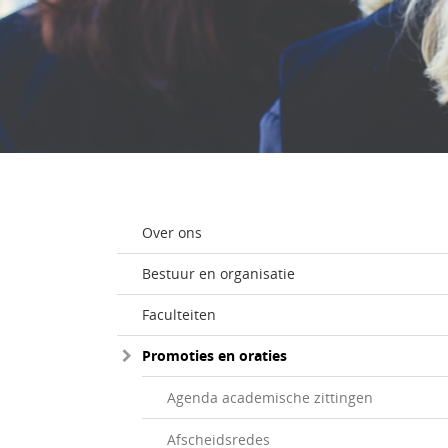
Over ons
Bestuur en organisatie
Faculteiten
Promoties en oraties
Agenda academische zittingen
Afscheidsredes