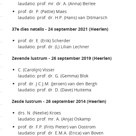
laudatio: prof. mr. dr. A. (Anna) Berlee
prof. dr. P. (Pattie) Maes
laudatio: prof. dr. H.P. (Hans) van Ditmarsch
37e dies natalis - 24 september 2021 (Heerlen)
prof. dr. E. (Erik) Scherder
laudatio: prof. dr. (L) Lilian Lechner
Zevende lustrum - 26 september 2019 (Heerlen)
C. (Carolijn) Visser
laudatio: prof. dr. G. (Gemma) Blok
prof. dr. J.C.J.M. (Jeroen) van den Bergh
laudatio: prof. dr. D. (Dave) Huitema
Zesde lustrum - 26 september 2014 (Heerlen)
drs. N. (Neelie) Kroes
laudatio: prof. mr. A. (Anja) Oskamp
prof. dr. F.P. (Frits Pieter) van Oostrom
laudatio: prof. dr. E.M.A. (Erica) van Boven