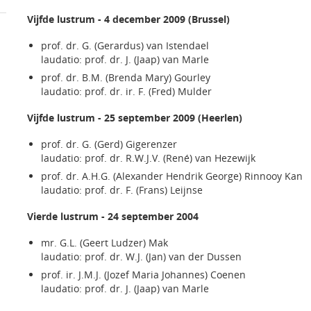
Vijfde lustrum - 4 december 2009 (Brussel)
prof. dr. G. (Gerardus) van Istendael
laudatio: prof. dr. J. (Jaap) van Marle
prof. dr. B.M. (Brenda Mary) Gourley
laudatio: prof. dr. ir. F. (Fred) Mulder
Vijfde lustrum - 25 september 2009 (Heerlen)
prof. dr. G. (Gerd) Gigerenzer
laudatio: prof. dr. R.W.J.V. (René) van Hezewijk
prof. dr. A.H.G. (Alexander Hendrik George) Rinnooy Kan
laudatio: prof. dr. F. (Frans) Leijnse
Vierde lustrum - 24 september 2004
mr. G.L. (Geert Ludzer) Mak
laudatio: prof. dr. W.J. (Jan) van der Dussen
prof. ir. J.M.J. (Jozef Maria Johannes) Coenen
laudatio: prof. dr. J. (Jaap) van Marle