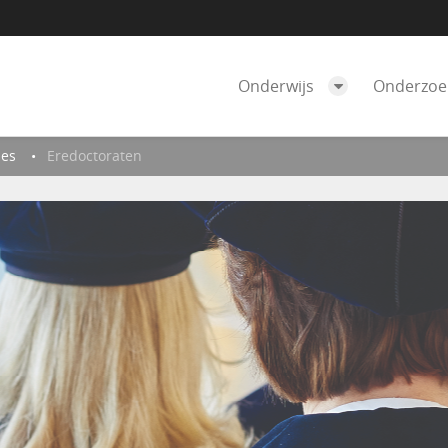
Onderwijs
Onderzo
ies
Eredoctoraten