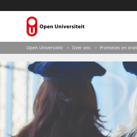
Naar content
Open Universiteit
Over ons
Promoties en orat