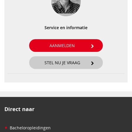
Service en informatie
AANMELDEN
STEL NU JE VRAAG
Direct naar
•
Bacheloropleidingen