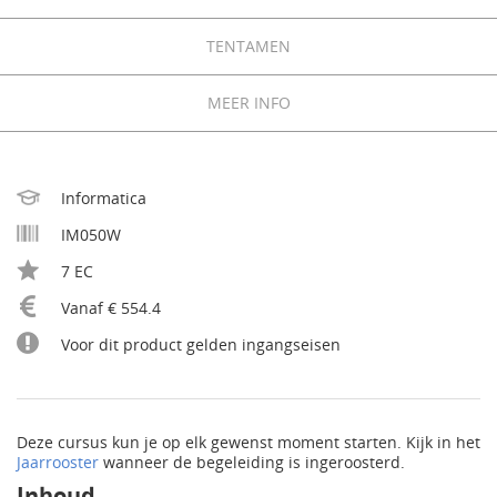
TENTAMEN
MEER INFO
Informatica
IM050W
7 EC
Vanaf € 554.4
Voor dit product gelden ingangseisen
Deze cursus kun je op elk gewenst moment starten. Kijk in het
Jaarrooster
wanneer de begeleiding is ingeroosterd.
Inhoud