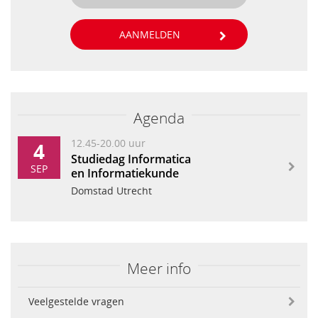
AANMELDEN
Agenda
12.45-20.00 uur
4
Studiedag Informatica
SEP
en Informatiekunde
Domstad Utrecht
Meer info
Veelgestelde vragen