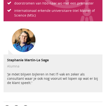
doorstromen van hbo naar wo met een premaster
internationaal erkende universitaire titel Master of
Science (MSc)
Stephanie Martin-Le Sage
Alumna
'Je móet blijven bijleren in het IT-vak en zeker als
consultant waar je ook nog vooruit wil lopen op wat er bij
de klant speelt.'