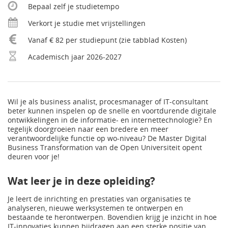
Bepaal zelf je studietempo
Verkort je studie met vrijstellingen
Vanaf € 82 per studiepunt (zie tabblad Kosten)
Academisch jaar 2026-2027
Wil je als business analist, procesmanager of IT-consultant
beter kunnen inspelen op de snelle en voortdurende digitale
ontwikkelingen in de informatie- en internettechnologie? En
tegelijk doorgroeien naar een bredere en meer
verantwoordelijke functie op wo-niveau? De Master Digital
Business Transformation van de Open Universiteit opent
deuren voor je!
Wat leer je in deze opleiding?
Je leert de inrichting en prestaties van organisaties te
analyseren, nieuwe werksystemen te ontwerpen en
bestaande te herontwerpen. Bovendien krijg je inzicht in hoe
IT-innovaties kunnen bijdragen aan een sterke positie van