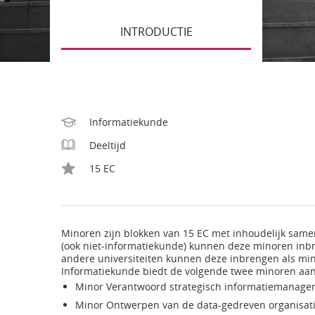
INTRODUCTIE
Informatiekunde
Deeltijd
15 EC
Minoren zijn blokken van 15 EC met inhoudelijk sam
(ook niet-informatiekunde) kunnen deze minoren inbr
andere universiteiten kunnen deze inbrengen als min
Informatiekunde biedt de volgende twee minoren aan
Minor Verantwoord strategisch informatiemanagem
Minor Ontwerpen van de data-gedreven organisati