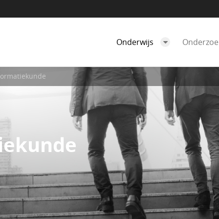
Onderwijs
Onderzo
formatiekunde
iekunde