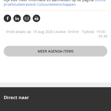
proefstudeeravond Cultuurwetenschappen
.
Vindt plaats op: 19 aug 2026 Locatie: Online Tijdstip: 19:00 -
20:30
MEER AGENDA-ITEMS
Direct naar