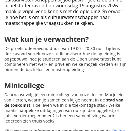
proefstudeeravond op woensdag 19 augustus 2026
maak je vrijblijvend kennis met de opleiding én ervaar
je hoe het is om als cultuurwetenschapper naar
maatschappelijke vraagstukken te kijken.
Wat kun je verwachten?
De proefstudeeravond duurt van 19.00 - 20.30 uur. Tijdens
deze avond vertelt onze studieadviseur hoe de opleiding is
opgebouwd, hoe je studeren aan de Open Universiteit kunt
combineren met werk en privé en welke mogelijkheden er zijn
binnen de bachelor- en masteropleiding.
Minicollege
Daarnaast volg je een minicollege van onze docent Marjolein
van Herten, waarin je samen een kijkje neemt in de
stad van
de toekomst
. Hoe leven we in die toekomstige stad? Welke
maatschappelijke uitdagingen van nu zijn dan opgelost, of
juist verder toegenomen? Is het een samenleving waarin
iedereen zich thuis voelt?
Kijk voor meer informatie en aanmelden op de pagina
Online