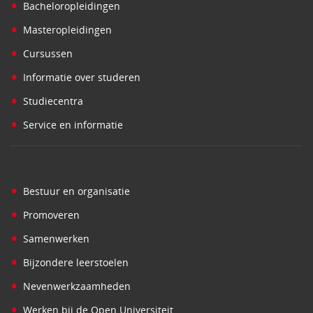
•
Bacheloropleidingen
•
Masteropleidingen
•
Cursussen
•
Informatie over studeren
•
Studiecentra
•
Service en informatie
•
Bestuur en organisatie
•
Promoveren
•
Samenwerken
•
Bijzondere leerstoelen
•
Nevenwerkzaamheden
•
Werken bij de Open Universiteit