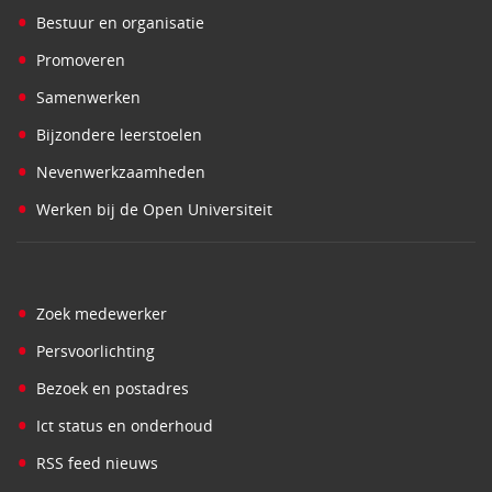
•
Bestuur en organisatie
•
Promoveren
•
Samenwerken
•
Bijzondere leerstoelen
•
Nevenwerkzaamheden
•
Werken bij de Open Universiteit
•
Zoek medewerker
•
Persvoorlichting
•
Bezoek en postadres
•
Ict status en onderhoud
•
RSS feed nieuws