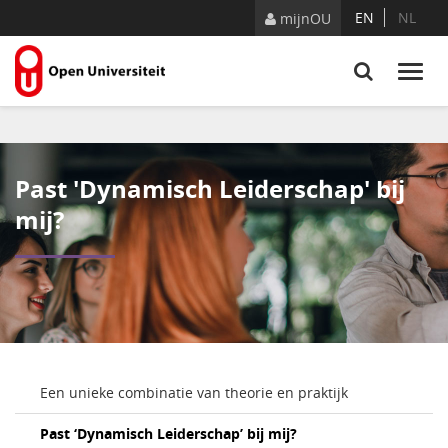
Naar content
EN
NL
mijnOU
Past 'Dynamisch Leiderschap' bij
mij?
Een unieke combinatie van theorie en praktijk
Past ‘Dynamisch Leiderschap’ bij mij?