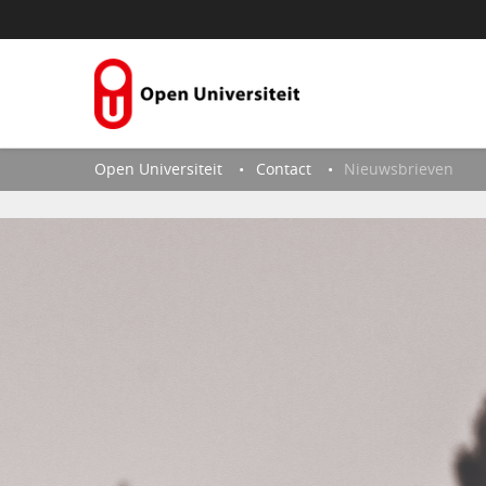
Skip to Content
Open Universiteit
Contact
Nieuwsbrieven