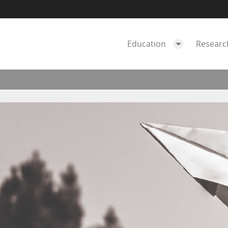
Education
Resear