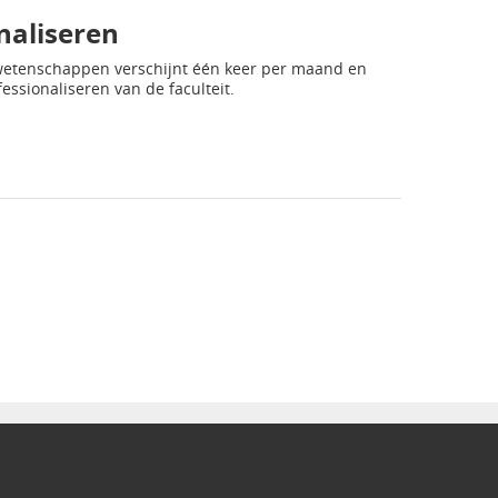
naliseren
wetenschappen verschijnt één keer per maand en
ssionaliseren van de faculteit.