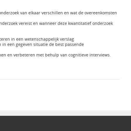
f onderzoek van elkaar verschillen en wat de overeenkomsten
nderzoek vereist en wanneer deze kwantitatief onderzoek
rteren in een wetenschappelijk verslag
n in een gegeven situatie de best passende
oeken en verbeteren met behulp van cognitieve interviews.