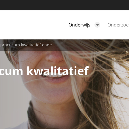
Onderwijs
Onderzo
acticum kwalitatief onderzoek
cum kwalitatief