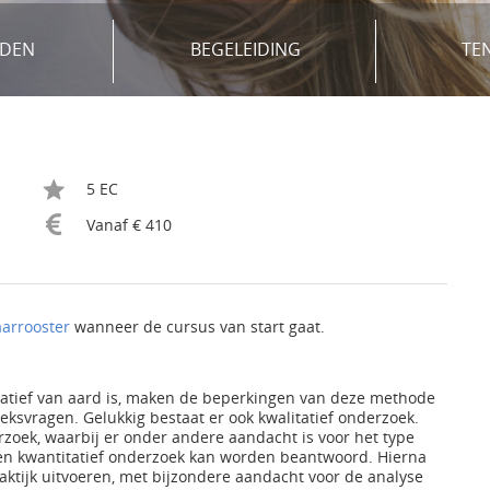
DEN
BEGELEIDING
TE
5 EC
Vanaf € 410
aarrooster
wanneer de cursus van start gaat.
atief van aard is, maken de beperkingen van deze methode
ksvragen. Gelukkig bestaat er ook kwalitatief onderzoek.
rzoek, waarbij er onder andere aandacht is voor het type
f en kwantitatief onderzoek kan worden beantwoord. Hierna
aktijk uitvoeren, met bijzondere aandacht voor de analyse