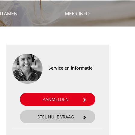
NTAMEN
MEER INFO
Service en informatie
AANMELDEN
STEL NU JE VRAAG