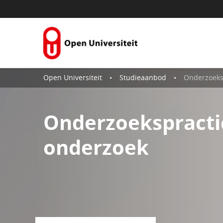
Naar content
Open Universiteit
Studieaanbod
Onderzoekspr
Onderzoekspracti
onderzoek