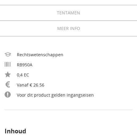
TENTAMEN
MEER INFO
Rechtswetenschappen
RB950A
0,4 EC
Vanaf € 26.56
Voor dit product gelden ingangseisen
Inhoud