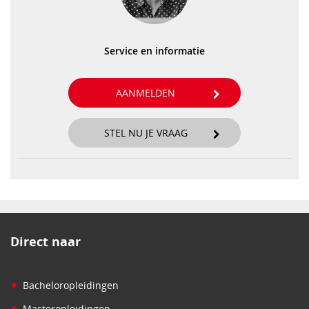
Service en informatie
AANMELDEN
STEL NU JE VRAAG
Direct naar
•
Bacheloropleidingen
•
Masteropleidingen