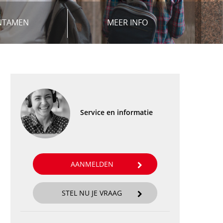
NTAMEN
MEER INFO
Service en informatie
AANMELDEN
STEL NU JE VRAAG