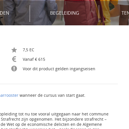
DEN
BEGELEIDING
TE
7,5 EC
Vanaf € 615
Voor dit product gelden ingangseisen
aarrooster
wanneer de cursus van start gaat.
nopleiding tot nu toe vooral uitgegaan naar het commune
 Strafrecht zijn opgenomen. Het bijzondere strafrecht –
 de Wet op de economische delicten en de Algemene