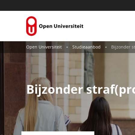
Naar content
Open Universiteit
Studieaanbod
Bijzonder s
Bijzonder straf(pr