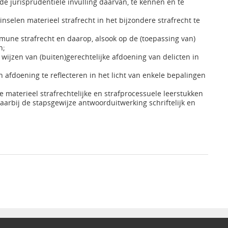
 de jurisprudentiële invulling daarvan, te kennen en te
inselen materieel strafrecht in het bijzondere strafrecht te
mmune strafrecht en daarop, alsook op de (toepassing van)
n;
wijzen van (buiten)gerechtelijke afdoening van delicten in
 afdoening te reflecteren in het licht van enkele bepalingen
te materieel strafrechtelijke en strafprocessuele leerstukken
daarbij de stapsgewijze antwoorduitwerking schriftelijk en