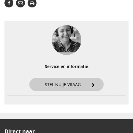
Service en informatie
STEL NU JE VRAAG
Direct naar