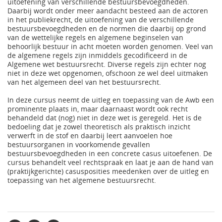
uitoefening van verschillende bestuursbevoegdheden.
Daarbij wordt onder meer aandacht besteed aan de actoren
in het publiekrecht, de uitoefening van de verschillende
bestuursbevoegdheden en de normen die daarbij op grond
van de wettelijke regels en algemene beginselen van
behoorlijk bestuur in acht moeten worden genomen. Veel van
de algemene regels zijn inmiddels gecodificeerd in de
Algemene wet bestuursrecht. Diverse regels zijn echter nog
niet in deze wet opgenomen, ofschoon ze wel deel uitmaken
van het algemeen deel van het bestuursrecht.
In deze cursus neemt de uitleg en toepassing van de Awb een
prominente plaats in, maar daarnaast wordt ook recht
behandeld dat (nog) niet in deze wet is geregeld. Het is de
bedoeling dat je zowel theoretisch als praktisch inzicht
verwerft in de stof en daarbij leert aanvoelen hoe
bestuursorganen in voorkomende gevallen
bestuursbevoegdheden in een concrete casus uitoefenen. De
cursus behandelt veel rechtspraak en laat je aan de hand van
(praktijkgerichte) casusposities meedenken over de uitleg en
toepassing van het algemene bestuursrecht.