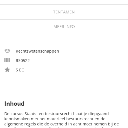
TENTAMEN
MEER INFO
Rechtswetenschappen
RS0522
5 EC
Inhoud
De cursus Staats- en bestuursrecht I laat je diepgaand
kennismaken met het materieel bestuursrecht en de
algemene regels die de overheid in acht moet nemen bij de