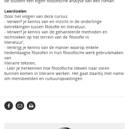
de student een eigen filosofische analyse van een roman.
Leerdoelen
Door het volgen van deze cursus:
- Verwerf je kennis van en inzicht in de onderlinge
betrekkingen tussen filosofie en literatuur,
- Verwerf je kennis van de gehanteerde methoden en
technieken op het terrein van de ‘filosofie in
literatuur’,
- Verkrijg je kennis van de manier waarop enkele
hedendaagse filosofen in hun filosofische werk gebruikmaken
van
literaire teksten,
- Leer je herkennen hoe filosofische ideeën naar voren
kunnen komen in literaire werken. Het gaat daarbij met name
om mensbeelden en cultuuropvattingen.