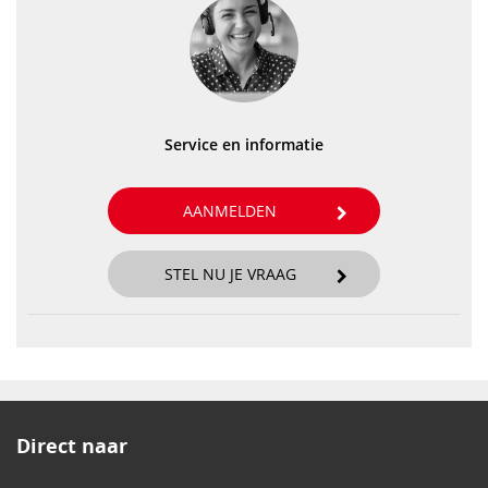
Service en informatie
AANMELDEN
STEL NU JE VRAAG
Direct naar