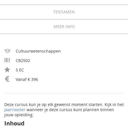
TENTAMEN
MEER INFO
Cultuurwetenschappen
CB2502
5 EC
Vanaf € 396
Deze cursus kun je op elk gewenst moment starten. Kijk in het
Jaarrooster
wanneer je deze cursus kunt plannen binnen
jouw opleiding.
Inhoud