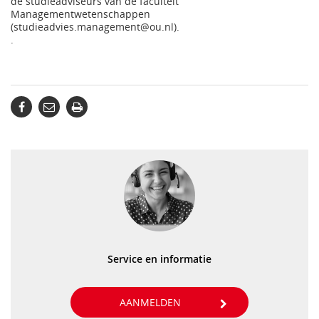
de studieadviseurs van de faculteit
Managementwetenschappen
(studieadvies.management@ou.nl).
.
Service en informatie
AANMELDEN