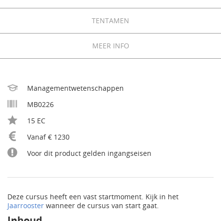
TENTAMEN
MEER INFO
Managementwetenschappen
MB0226
15 EC
Vanaf € 1230
Voor dit product gelden ingangseisen
Deze cursus heeft een vast startmoment. Kijk in het
Jaarrooster
wanneer de cursus van start gaat.
Inhoud