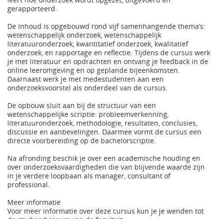
gerapporteerd.
De inhoud is opgebouwd rond vijf samenhangende thema’s:
wetenschappelijk onderzoek, wetenschappelijk
literatuuronderzoek, kwantitatief onderzoek, kwalitatief
onderzoek, en rapportage en reflectie. Tijdens de cursus werk
je met literatuur en opdrachten en ontvang je feedback in de
online leeromgeving en op geplande bijeenkomsten.
Daarnaast werk je met medestudenten aan een
onderzoeksvoorstel als onderdeel van de cursus.
De opbouw sluit aan bij de structuur van een
wetenschappelijke scriptie: probleemverkenning,
literatuuronderzoek, methodologie, resultaten, conclusies,
discussie en aanbevelingen. Daarmee vormt de cursus een
directe voorbereiding op de bachelorscriptie.
Na afronding beschik je over een academische houding en
over onderzoeksvaardigheden die van blijvende waarde zijn
in je verdere loopbaan als manager, consultant of
professional.
Meer informatie
Voor meer informatie over deze cursus kun je je wenden tot