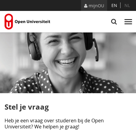
Naar content
EN
NL
mijnOU
Stel je vraag
Heb je een vraag over studeren bij de Open
Universiteit? We helpen je graag!