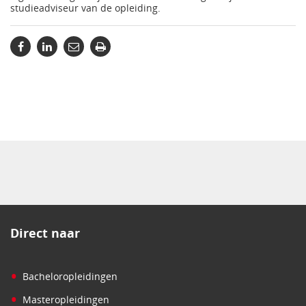
studieadviseur van de opleiding.
Direct naar
•
Bacheloropleidingen
•
Masteropleidingen