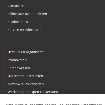
•
Cursussen
•
Informatie over studeren
•
Studiecentra
•
Service en informatie
•
Bestuur en organisatie
•
Promoveren
•
Samenwerken
•
Bijzondere leerstoelen
•
Nevenwerkzaamheden
•
Werken bij de Open Universiteit
Deze website gebruikt cookies (en daarmee vergelijkbare