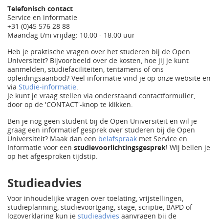
Telefonisch contact
Service en informatie
+31 (0)45 576 28 88
Maandag t/m vrijdag: 10.00 - 18.00 uur
Heb je praktische vragen over het studeren bij de Open
Universiteit? Bijvoorbeeld over de kosten, hoe jij je kunt
aanmelden, studiefaciliteiten, tentamens of ons
opleidingsaanbod? Veel informatie vind je op onze website en
via
Studie-informatie
.
Je kunt je vraag stellen via onderstaand contactformulier,
door op de 'CONTACT'-knop te klikken.
Ben je nog geen student bij de Open Universiteit en wil je
graag een informatief gesprek over studeren bij de Open
Universiteit? Maak dan een
belafspraak
met Service en
Informatie voor een
studievoorlichtingsgesprek
! Wij bellen je
op het afgesproken tijdstip.
Studieadvies
Voor inhoudelijke vragen over toelating, vrijstellingen,
studieplanning, studievoortgang, stage, scriptie, BAPD of
logoverklaring kun je
studieadvies
aanvragen bij de