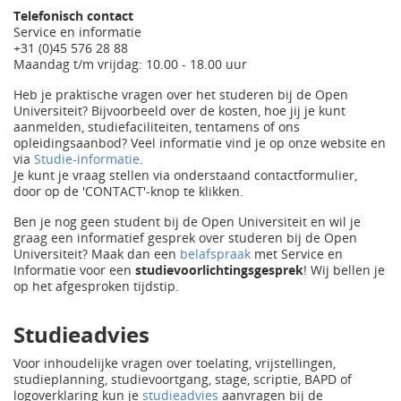
Telefonisch contact
Service en informatie
+31 (0)45 576 28 88
Maandag t/m vrijdag: 10.00 - 18.00 uur
Heb je praktische vragen over het studeren bij de Open
Universiteit? Bijvoorbeeld over de kosten, hoe jij je kunt
aanmelden, studiefaciliteiten, tentamens of ons
opleidingsaanbod? Veel informatie vind je op onze website en
via
Studie-informatie
.
Je kunt je vraag stellen via onderstaand contactformulier,
door op de 'CONTACT'-knop te klikken.
Ben je nog geen student bij de Open Universiteit en wil je
graag een informatief gesprek over studeren bij de Open
Universiteit? Maak dan een
belafspraak
met Service en
Informatie voor een
studievoorlichtingsgesprek
! Wij bellen je
op het afgesproken tijdstip.
Studieadvies
Voor inhoudelijke vragen over toelating, vrijstellingen,
studieplanning, studievoortgang, stage, scriptie, BAPD of
logoverklaring kun je
studieadvies
aanvragen bij de