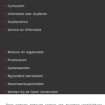
•
Cursussen
•
Informatie over studeren
•
Studiecentra
•
Service en informatie
•
Bestuur en organisatie
•
Promoveren
•
Samenwerken
•
Bijzondere leerstoelen
•
Nevenwerkzaamheden
•
Werken bij de Open Universiteit
Deze website gebruikt cookies (en daarmee vergelijkbare