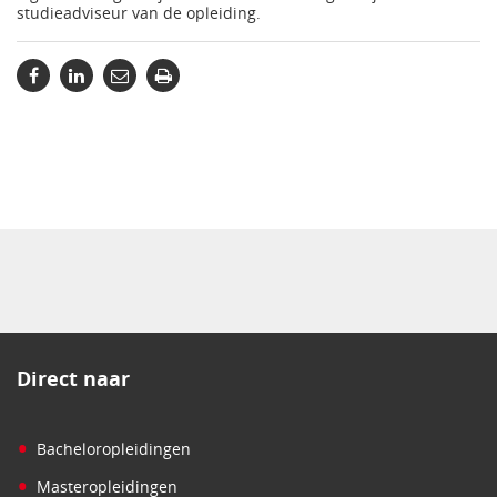
studieadviseur van de opleiding.
Direct naar
•
Bacheloropleidingen
•
Masteropleidingen