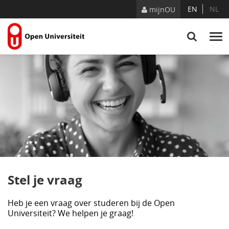
Naar content
EN
NL
mijnOU
Stel je vraag
Heb je een vraag over studeren bij de Open
Universiteit? We helpen je graag!