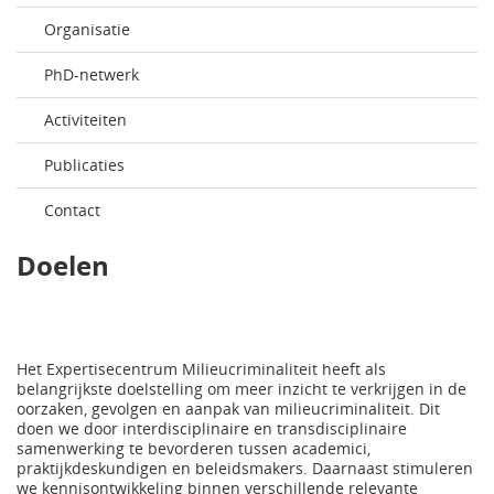
Organisatie
PhD-netwerk
Activiteiten
Publicaties
Contact
Doelen
Het Expertisecentrum Milieucriminaliteit heeft als
belangrijkste doelstelling om meer inzicht te verkrijgen in de
oorzaken, gevolgen en aanpak van milieucriminaliteit. Dit
doen we door interdisciplinaire en transdisciplinaire
samenwerking te bevorderen tussen academici,
praktijkdeskundigen en beleidsmakers. Daarnaast stimuleren
we kennisontwikkeling binnen verschillende relevante