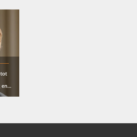
tot
 en