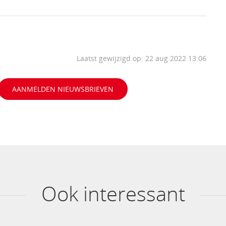
Laatst gewijzigd op: 22 aug 2022 13:06
AANMELDEN NIEUWSBRIEVEN
Ook interessant