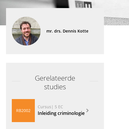
mr. drs. Dennis Kotte
Gerelateerde
studies
Cursus| 5 EC
RB2002
Inleiding criminologie