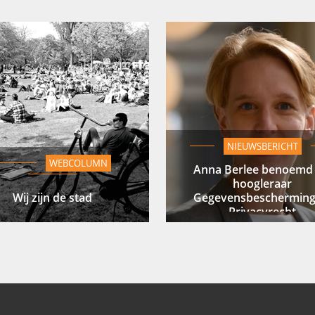
NIEUWSBERICHT
WEBCOLUMN
Anna Berlee benoemd 
hoogleraar
Wij zijn de stad
Gegevensbescherming
Privacyrecht