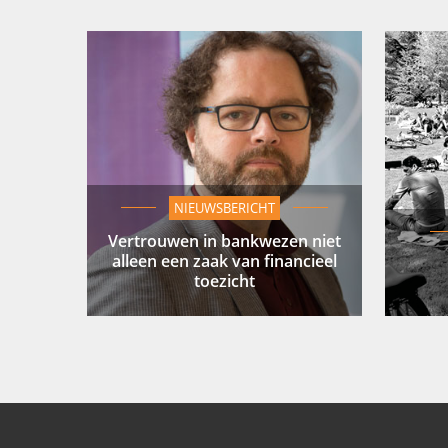
NIEUWSBERICHT
Vertrouwen in bankwezen niet
alleen een zaak van financieel
toezicht