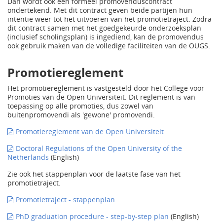
Dan wordt ook een formeel promovenduscontract
ondertekend. Met dit contract geven beide partijen hun
intentie weer tot het uitvoeren van het promotietraject. Zodra
dit contract samen met het goedgekeurde onderzoeksplan
(inclusief scholingsplan) is ingediend, kan de promovendus
ook gebruik maken van de volledige faciliteiten van de OUGS.
Promotiereglement
Het promotiereglement is vastgesteld door het College voor
Promoties van de Open Universiteit. Dit reglement is van
toepassing op alle promoties, dus zowel van
buitenpromovendi als 'gewone' promovendi.
Promotiereglement van de Open Universiteit
Doctoral Regulations of the Open University of the
Netherlands
(English)
Zie ook het stappenplan voor de laatste fase van het
promotietraject.
Promotietraject - stappenplan
PhD graduation procedure - step-by-step plan
(English)