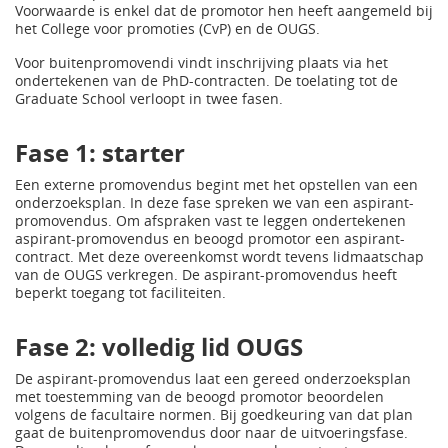
Voorwaarde is enkel dat de promotor hen heeft aangemeld bij
het College voor promoties (CvP) en de OUGS.
Voor buitenpromovendi vindt inschrijving plaats via het
ondertekenen van de PhD-contracten. De toelating tot de
Graduate School verloopt in twee fasen.
Fase 1: starter
Een externe promovendus begint met het opstellen van een
onderzoeksplan. In deze fase spreken we van een aspirant-
promovendus. Om afspraken vast te leggen ondertekenen
aspirant-promovendus en beoogd promotor een aspirant-
contract. Met deze overeenkomst wordt tevens lidmaatschap
van de OUGS verkregen. De aspirant-promovendus heeft
beperkt toegang tot faciliteiten.
Fase 2: volledig lid OUGS
De aspirant-promovendus laat een gereed onderzoeksplan
met toestemming van de beoogd promotor beoordelen
volgens de facultaire normen. Bij goedkeuring van dat plan
gaat de buitenpromovendus door naar de uitvoeringsfase.