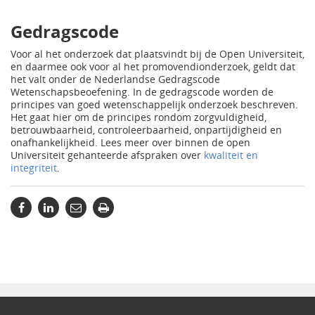
Gedragscode
Voor al het onderzoek dat plaatsvindt bij de Open Universiteit,
en daarmee ook voor al het promovendionderzoek, geldt dat
het valt onder de Nederlandse Gedragscode
Wetenschapsbeoefening. In de gedragscode worden de
principes van goed wetenschappelijk onderzoek beschreven.
Het gaat hier om de principes rondom zorgvuldigheid,
betrouwbaarheid, controleerbaarheid, onpartijdigheid en
onafhankelijkheid. Lees meer over binnen de open
Universiteit gehanteerde afspraken over
kwaliteit en
integriteit
.