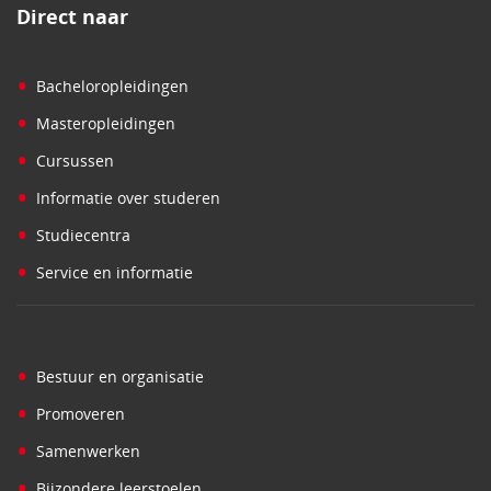
Direct naar
•
Bacheloropleidingen
•
Masteropleidingen
•
Cursussen
•
Informatie over studeren
•
Studiecentra
•
Service en informatie
•
Bestuur en organisatie
•
Promoveren
•
Samenwerken
•
Bijzondere leerstoelen