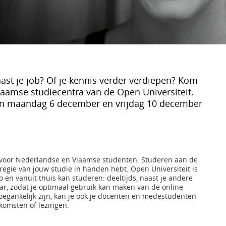
ast je job? Of je kennis verder verdiepen? Kom
laamse studiecentra van de Open Universiteit.
sen maandag 6 december en vrijdag 10 december
t voor Nederlandse en Vlaamse studenten. Studeren aan de
 regie van jouw studie in handen hebt. Open Universiteit is
o en vanuit thuis kan studeren: deeltijds, naast je andere
aar, zodat je optimaal gebruik kan maken van de online
gankelijk zijn, kan je ook je docenten en medestudenten
komsten of lezingen.