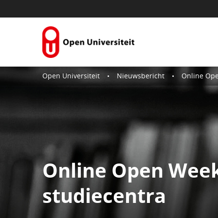
Skip to Content
Open Universiteit
Nieuwsbericht
Online Open
Online Open Week
studiecentra