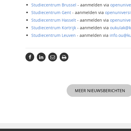
Studiecentrum Brussel
- aanmelden via
openunive
Studiecentrum Gent
- aanmelden via
openuniversi
Studiecentrum Hasselt
- aanmelden via
openuniver
Studiecentrum Kortrijk
- aanmelden via
oukulak@k
Studiecentrum Leuven
- aanmelden via
info.ou@k
MEER NIEUWSBERICHTEN