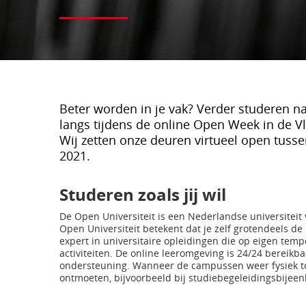
Beter worden in je vak? Verder studeren na
langs tijdens de online Open Week in de V
Wij zetten onze deuren virtueel open tus
2021.
Studeren zoals jij wil
De Open Universiteit is een Nederlandse universitei
Open Universiteit betekent dat je zelf grotendeels de
expert in universitaire opleidingen die op eigen temp
activiteiten. De online leeromgeving is 24/24 bereikb
ondersteuning. Wanneer de campussen weer fysiek toe
ontmoeten, bijvoorbeeld bij studiebegeleidingsbijeen