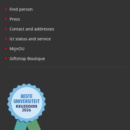
•
Find person
•
Press
•
Contact and addresses
•
Ict status and service
•
MijnOU
•
Giftshop Boutique