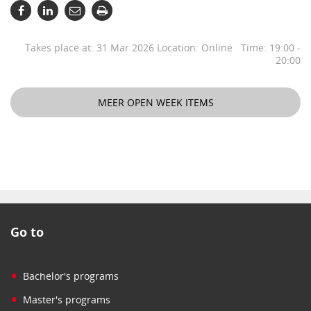
Takes place at: 31 Mar 2026 Location: Online Time: 19:00 -
20:00
MEER OPEN WEEK ITEMS
Go to
•
Bachelor's programs
•
Master's programs