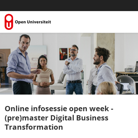
Skip to Content
Online infosessie open week -
(pre)master Digital Business
Transformation