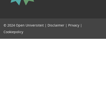
© 2024 Open Universiteit |
Disclaimer
|
Privacy
|
Cookiepolicy