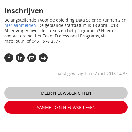
Inschrijven
Belangstellenden voor de opleiding Data Science kunnen zich
hier aanmelden
. De geplande startdatum is 18 april 2018.
Meer vragen over de cursus en het programma? Neem
contact op met het Team Professional Programs, via
mst@ou.nl of 045 - 576 2777.
Laatst gewijzigd op: 7 mrt 2018 14:35
MEER NIEUWSBERICHTEN
AANMELDEN NIEUWSBRIEVEN