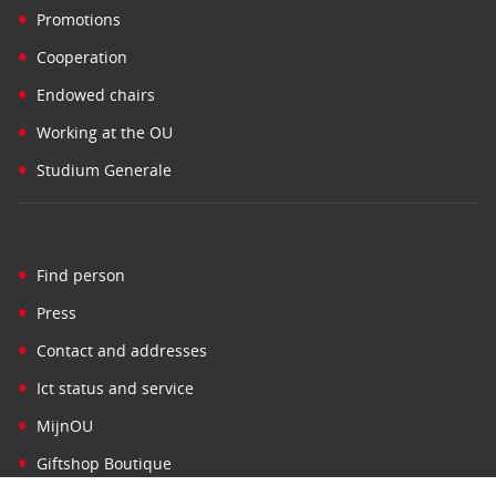
•
Promotions
•
Cooperation
•
Endowed chairs
•
Working at the OU
•
Studium Generale
•
Find person
•
Press
•
Contact and addresses
•
Ict status and service
•
MijnOU
•
Giftshop Boutique