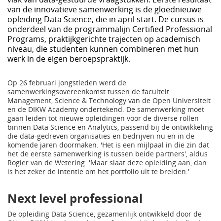
van de innovatieve samenwerking is de gloednieuwe
opleiding Data Science, die in april start. De cursus is
onderdeel van de programmalijn Certified Professional
Programs, praktijkgerichte trajecten op academisch
niveau, die studenten kunnen combineren met hun
werk in de eigen beroepspraktijk.
Op 26 februari jongstleden werd de
samenwerkingsovereenkomst tussen de faculteit
Management, Science & Technology van de Open Universiteit
en de DIKW Academy ondertekend. De samenwerking moet
gaan leiden tot nieuwe opleidingen voor de diverse rollen
binnen Data Science en Analytics, passend bij de ontwikkeling
die data-gedreven organisaties en bedrijven nu en in de
komende jaren doormaken. 'Het is een mijlpaal in die zin dat
het de eerste samenwerking is tussen beide partners', aldus
Rogier van de Wetering. 'Maar slaat deze opleiding aan, dan
is het zeker de intentie om het portfolio uit te breiden.'
Next level professional
De opleiding Data Science, gezamenlijk ontwikkeld door de