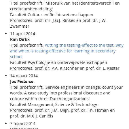
Titel proefschrift: 'Misbruik van het identiteitsverschil en
crediteursbenadeling'
Faculteit Cultuur en Rechtswetenschappen
Promotores: prof. mr. J.G.J. Rinkes en prof. dr. J.W.
Zwemmer
11 april 2014
Kim Dirkx
Titel proefschrift:
Putting the testing-effect to the test: why
and when is testing effective for learning in secondary
school
Faculteit Psychologie en onderwijswetenschappen
Promotores: prof. dr. P.A. Kirschner en prof. dr. L. Kester
14 maart 2014
Jos Pieterse
Titel proefschrift: 'Service engineers in change: count your
words. A case study into professional discourse and
culture within three Dutch organizations'
Faculteit Management, Science & Technology
Promotores: prof. dr. J.M. Ulijn, prof. dr. Th. Homan en
prof. dr. M.C.J. Caniëls
7 maart 2014