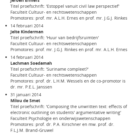
Jeroen Ermers
Titel proefschrift: 'Estoppel vanuit civil law perspectief'
Faculteit Cultuur- en rechtswetenschappen
Promotores: prof. mr. A.L.H. Ernes en prof. mr. J.G.J. Rinkes
14 februari 2014
Jelte Kinderman
Titel proefschrift: 'Huur van bedrijfsruimten'
Faculteit Cultuur- en rechtswetenschappen
Promotores: prof. mr. J.G.J. Rinkes en prof. mr. A.L.H. Ernes
14 februari 2014
Lachman Soedamah
Titel proefschrift: 'Suriname compleet?'
Faculteit Cultuur- en rechtswetenschappen
Promotores: prof. dr. L.H.M. Wessels en de co-promotor is
dr. mr. P.E.L. Janssen
31 januari 2014
Milou de Smet
Titel proefschrift: 'Composing the unwritten text: effects of
electronic outlining on students' argumentative writing'
Faculteit Psychologie en onderwijswetenschappen
Promotores: prof. dr. P.A. Kirschner en mw. prof. dr.
F.L.J.M. Brand-Gruwel