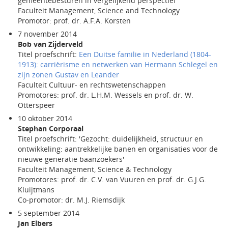
gemeentebesturen in vergelijkend perspectief'
Faculteit Management, Science and Technology
Promotor: prof. dr. A.F.A. Korsten
7 november 2014
Bob van Zijderveld
Titel proefschrift:
Een Duitse familie in Nederland (1804-
1913): carrièrisme en netwerken van Hermann Schlegel en
zijn zonen Gustav en Leander
Faculteit Cultuur- en rechtswetenschappen
Promotores: prof. dr. L.H.M. Wessels en prof. dr. W.
Otterspeer
10 oktober 2014
Stephan Corporaal
Titel proefschrift: 'Gezocht: duidelijkheid, structuur en
ontwikkeling: aantrekkelijke banen en organisaties voor de
nieuwe generatie baanzoekers'
Faculteit Management, Science & Technology
Promotores: prof. dr. C.V. van Vuuren en prof. dr. G.J.G.
Kluijtmans
Co-promotor: dr. M.J. Riemsdijk
5 september 2014
Jan Elbers