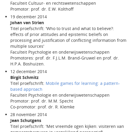
Faculteit Cultuur- en rechtswetenschappen
Promotor: prof. dr. E.W. Kolthoff
19 december 2014
Johan van Strien
Titel proefschrift: 'Who to trust and what to believe?:
effects of prior attitudes and epistemic beliefs on
processing and justification of conflicting information from
multiple sources'
Faculteit Psychologie en onderwijswetenschappen
Promotores: prof. dr. F.J.L.M. Brand-Gruwel en prof. dr.
H.P.A. Boshuizen.
12 december 2014
Birgit Schmitz
Titel proefschrift:
Mobile games for learning: a pattern-
based approach
Faculteit Psychologie en onderwijswetenschappen
Promotor: prof. dr. M.M. Specht
Co-promotor: prof. dr. R. Klemke
28 november 2014
Jean Schutgens
Titel proefschrift: 'Met vreemde ogen kijken: visiteren van