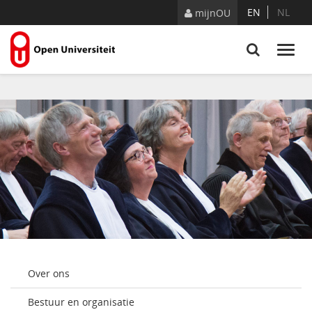
Naar content
EN
NL
mijnOU
Over ons
Bestuur en organisatie