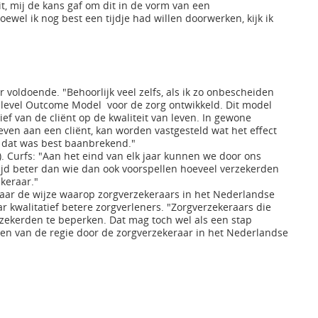
mij de kans gaf om dit in de vorm van een
wel ik nog best een tijdje had willen doorwerken, kijk ik
voldoende. "Behoorlijk veel zelfs, als ik zo onbescheiden
-level Outcome Model voor de zorg ontwikkeld. Dit model
ef van de cliënt op de kwaliteit van leven. In gewone
ven aan een cliënt, kan worden vastgesteld wat het effect
En dat was best baanbrekend."
. Curfs: "Aan het eind van elk jaar kunnen we door ons
tijd beter dan wie dan ook voorspellen hoeveel verzekerden
keraar."
aar de wijze waarop zorgverzekeraars in het Nederlandse
r kwalitatief betere zorgverleners. "Zorgverzekeraars die
zekerden te beperken. Dat mag toch wel als een stap
ren van de regie door de zorgverzekeraar in het Nederlandse