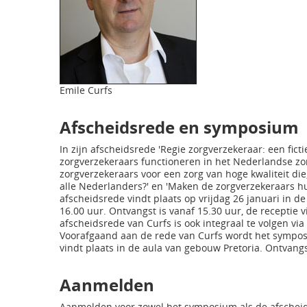
Emile Curfs
Afscheidsrede en symposium
In zijn afscheidsrede 'Regie zorgverzekeraar: een fict
zorgverzekeraars functioneren in het Nederlandse zorg
zorgverzekeraars voor een zorg van hoge kwaliteit die,
alle Nederlanders?' en 'Maken de zorgverzekeraars hun 
afscheidsrede vindt plaats op vrijdag 26 januari in d
16.00 uur. Ontvangst is vanaf 15.30 uur, de receptie 
afscheidsrede van Curfs is ook integraal te volgen via
Voorafgaand aan de rede van Curfs wordt het sympos
vindt plaats in de aula van gebouw Pretoria. Ontvangst
Aanmelden
Aanmelden voor zowel het symposium als de afscheid