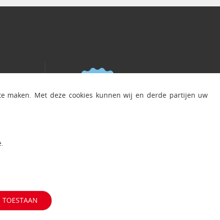
 te maken. Met deze cookies kunnen wij en derde partijen uw
d
.
S TOESTAAN