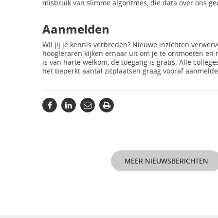
misbruik van slimme algoritmes, die data over ons g
Aanmelden
Wil jij je kennis verbreden? Nieuwe inzichten verwe
hoogleraren kijken ernaar uit om je te ontmoeten en 
is van harte welkom, de toegang is gratis. Alle colle
het beperkt aantal zitplaatsen graag vooraf aanmeld
MEER NIEUWSBERICHTEN