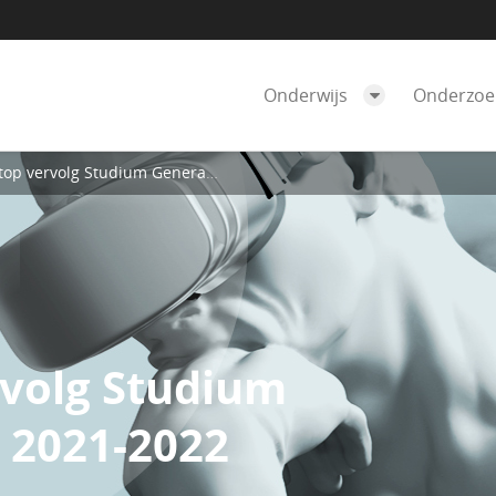
Onderwijs
Onderzo
rvolg Studium Generale-lezingen 2021-2022
rvolg Studium
 2021-2022