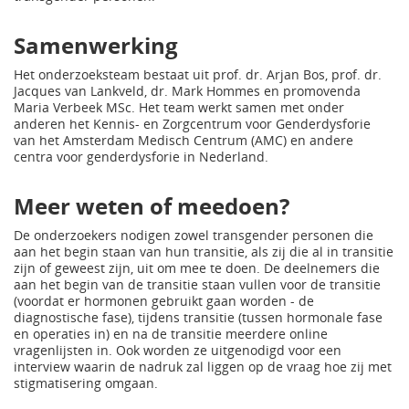
Samenwerking
Het onderzoeksteam bestaat uit prof. dr. Arjan Bos, prof. dr.
Jacques van Lankveld, dr. Mark Hommes en promovenda
Maria Verbeek MSc. Het team werkt samen met onder
anderen het Kennis- en Zorgcentrum voor Genderdysforie
van het Amsterdam Medisch Centrum (AMC) en andere
centra voor genderdysforie in Nederland.
Meer weten of meedoen?
De onderzoekers nodigen zowel transgender personen die
aan het begin staan van hun transitie, als zij die al in transitie
zijn of geweest zijn, uit om mee te doen. De deelnemers die
aan het begin van de transitie staan vullen voor de transitie
(voordat er hormonen gebruikt gaan worden - de
diagnostische fase), tijdens transitie (tussen hormonale fase
en operaties in) en na de transitie meerdere online
vragenlijsten in. Ook worden ze uitgenodigd voor een
interview waarin de nadruk zal liggen op de vraag hoe zij met
stigmatisering omgaan.