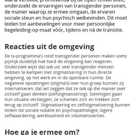
onderzoekt de ervaringen van transgender personen,
de manier waarop ze ermee omgaan, de ervaren
sociale steun en hun psychisch welbevinden. Dit moet
leiden tot aanbevelingen voor meer persoonlijke
begeleiding-op-maat vóór, tijdens en ná de transitie.
Reacties uit de omgeving
De tv-programma’s rond transgender personen maken soms
pijnlijk duidelijk hoe hard de omgeving kan reageren.
Onderzoek wijst dat ook uit: veel transgender mensen
hebben te kampen met stigmatisering in hun directe
omgeving, op het werk en in de openbare ruimte. De
negatieve opvattingen (stigma’s) over hun groep kunnen zij
internaliseren, dat wil zeggen dat ze ook op die manier over
zichzelf gaan denken (zelfstigmatisering). Sommigen gaan
hun situatie verzwijgen, ze schamen zich en trekken zich
terug op zichzelf. Stigmatisering en zelfstigmatisering kunnen
leiden tot sociale isolatie en psychopathologie, lagere
zelfwaardering, werkloosheid en inkomensverlies.
Hoe ga je ermee om?