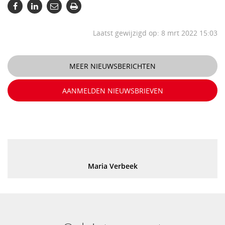
Laatst gewijzigd op: 8 mrt 2022 15:03
MEER NIEUWSBERICHTEN
AANMELDEN NIEUWSBRIEVEN
Maria Verbeek