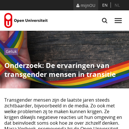
Naar content
EN
NL
mijnOU
Geluk
Onderzoek: De ervaringen van
transgender mensen in transitie
Transgender mensen zijn de laatste jaren steeds
zichtbaarder, bijvoorbeeld in de media. Zo ook met
welke problemen zij te maken kunnen krijgen. Ze
krijgen dikwijls negatieve reacties uit hun omgeving en
dat beïnvloedt soms ook hoe ze over zichzelf denken.
Maria Verbeek, promovenda bij de Open Universiteit,