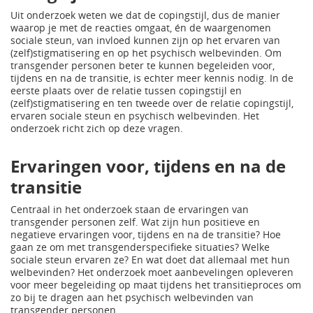
Uit onderzoek weten we dat de copingstijl, dus de manier
waarop je met de reacties omgaat, én de waargenomen
sociale steun, van invloed kunnen zijn op het ervaren van
(zelf)stigmatisering en op het psychisch welbevinden. Om
transgender personen beter te kunnen begeleiden voor,
tijdens en na de transitie, is echter meer kennis nodig. In de
eerste plaats over de relatie tussen copingstijl en
(zelf)stigmatisering en ten tweede over de relatie copingstijl,
ervaren sociale steun en psychisch welbevinden. Het
onderzoek richt zich op deze vragen.
Ervaringen voor, tijdens en na de
transitie
Centraal in het onderzoek staan de ervaringen van
transgender personen zelf. Wat zijn hun positieve en
negatieve ervaringen voor, tijdens en na de transitie? Hoe
gaan ze om met transgenderspecifieke situaties? Welke
sociale steun ervaren ze? En wat doet dat allemaal met hun
welbevinden? Het onderzoek moet aanbevelingen opleveren
voor meer begeleiding op maat tijdens het transitieproces om
zo bij te dragen aan het psychisch welbevinden van
transgender personen.