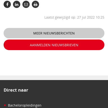
Laatst gewijzigd op: 27 jul 2022 10:25
MEER NIEUWSBERICHTEN
AANMELDEN NIEUWSBRIEVEN
Direct naar
•
Bacheloropleidingen