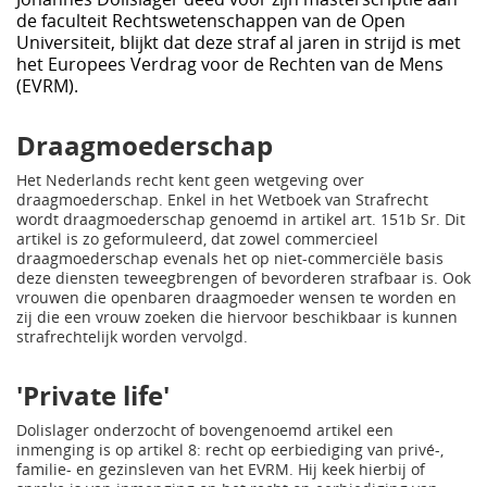
de faculteit Rechtswetenschappen van de Open
Universiteit, blijkt dat deze straf al jaren in strijd is met
het Europees Verdrag voor de Rechten van de Mens
(EVRM).
Draagmoederschap
Het Nederlands recht kent geen wetgeving over
draagmoederschap. Enkel in het Wetboek van Strafrecht
wordt draagmoederschap genoemd in artikel art. 151b Sr. Dit
artikel is zo geformuleerd, dat zowel commercieel
draagmoederschap evenals het op niet-commerciële basis
deze diensten teweegbrengen of bevorderen strafbaar is. Ook
vrouwen die openbaren draagmoeder wensen te worden en
zij die een vrouw zoeken die hiervoor beschikbaar is kunnen
strafrechtelijk worden vervolgd.
'Private life'
Dolislager onderzocht of bovengenoemd artikel een
inmenging is op artikel 8: recht op eerbiediging van privé-,
familie- en gezinsleven van het EVRM. Hij keek hierbij of