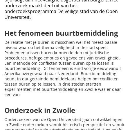
onderzoek maakt deel uit van het
onderzoeksprogramma De veilige stad van de Open
Universiteit.
Het fenomeen buurtbemiddeling
De relatie met je buren is misschien wel het meest basale
niveau waarop het thema veiligheid in de stad speelt.
Problemen tussen buren kunnen leiden tot juridische
procedures, heftige emoties en gevoelens van onveiligheid.
Een methode om conflicten tussen buren op te lossen is
buurtbemiddeling. Dit fenomeen is eind vorige eeuw vanuit
Amerika overgewaaid naar Nederland. Buurtbemiddeling
houdt in dat getrainde bemiddelaars helpen om conflicten
tussen buren op te lossen. In drie steden startten
experimenten met buurtbemiddeling en Zwolle was er daar
een van.
Onderzoek in Zwolle
Onderzoekers van de Open Universiteit gaan ontwikkelingen
in Zwolle onderzoeken vanuit historisch perspectief en vanuit
het perspectief van de criminologie en het beleid. Hoe heeft