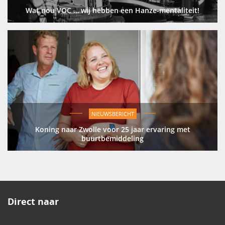
Wat nou VOC … wij hebben een Hanze-mentaliteit!
NIEUWSBERICHT
Koning naar Zwolle voor 25 jaar ervaring met
buurtbemiddeling
Direct naar