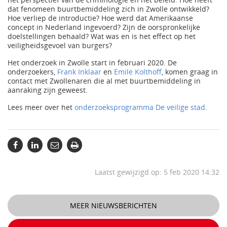
dat fenomeen buurtbemiddeling zich in Zwolle ontwikkeld?
Hoe verliep de introductie? Hoe werd dat Amerikaanse
concept in Nederland ingevoerd? Zijn de oorspronkelijke
doelstellingen behaald? Wat was en is het effect op het
veiligheidsgevoel van burgers?
Het onderzoek in Zwolle start in februari 2020. De
onderzoekers,
Frank Inklaar
en
Emile Kolthoff
, komen graag in
contact met Zwollenaren die al met buurtbemiddeling in
aanraking zijn geweest.
Lees meer over het
onderzoeksprogramma De veilige stad
.
Laatst gewijzigd op: 5 feb 2020 14:32
MEER NIEUWSBERICHTEN