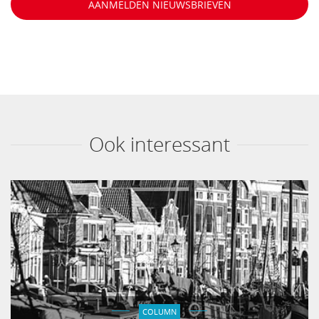
AANMELDEN NIEUWSBRIEVEN
Ook interessant
COLUMN