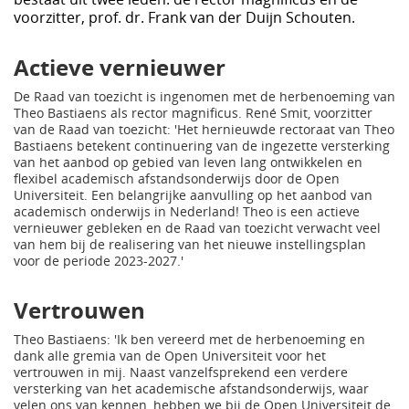
voorzitter, prof. dr. Frank van der Duijn Schouten.
Actieve vernieuwer
De Raad van toezicht is ingenomen met de herbenoeming van
Theo Bastiaens als rector magnificus. René Smit, voorzitter
van de Raad van toezicht: 'Het hernieuwde rectoraat van Theo
Bastiaens betekent continuering van de ingezette versterking
van het aanbod op gebied van leven lang ontwikkelen en
flexibel academisch afstandsonderwijs door de Open
Universiteit. Een belangrijke aanvulling op het aanbod van
academisch onderwijs in Nederland! Theo is een actieve
vernieuwer gebleken en de Raad van toezicht verwacht veel
van hem bij de realisering van het nieuwe instellingsplan
voor de periode 2023-2027.'
Vertrouwen
Theo Bastiaens: 'Ik ben vereerd met de herbenoeming en
dank alle gremia van de Open Universiteit voor het
vertrouwen in mij. Naast vanzelfsprekend een verdere
versterking van het academische afstandsonderwijs, waar
velen ons van kennen, hebben we bij de Open Universiteit de