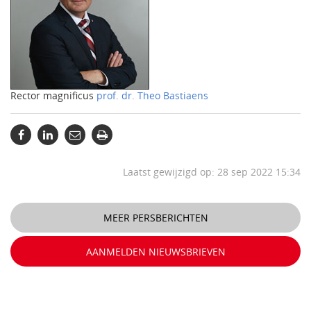
Rector magnificus
prof. dr. Theo Bastiaens
Laatst gewijzigd op: 28 sep 2022 15:34
MEER PERSBERICHTEN
AANMELDEN NIEUWSBRIEVEN