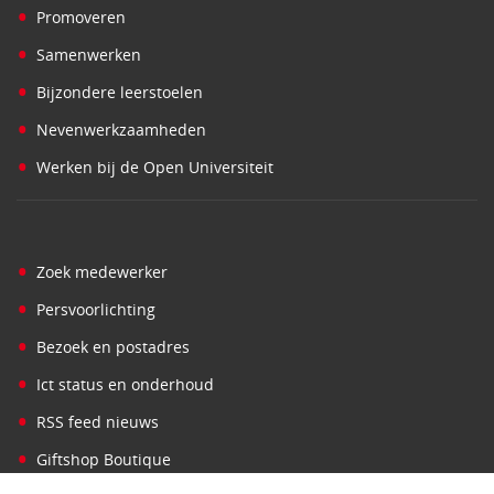
•
Promoveren
•
Samenwerken
•
Bijzondere leerstoelen
•
Nevenwerkzaamheden
•
Werken bij de Open Universiteit
•
Zoek medewerker
•
Persvoorlichting
•
Bezoek en postadres
•
Ict status en onderhoud
•
RSS feed nieuws
•
Giftshop Boutique