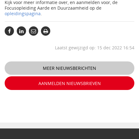
Kijk voor meer informatie over, en aanmelden voor, de
Focusopleiding Aarde en Duurzaamheid op de
opleidingspagina
.
Laatst gewijzigd op: 15 dec 2022 16:54
MEER NIEUWSBERICHTEN
AANMELDEN NIEUWSBRIEVEN