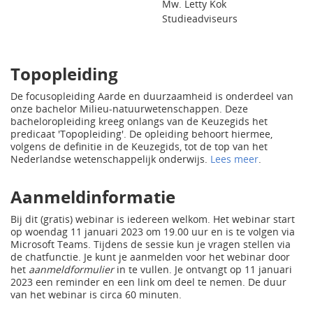
Mw. Letty Kok
Studieadviseurs
Topopleiding
De focusopleiding Aarde en duurzaamheid is onderdeel van
onze bachelor Milieu-natuurwetenschappen. Deze
bacheloropleiding kreeg onlangs van de Keuzegids het
predicaat 'Topopleiding'. De opleiding behoort hiermee,
volgens de definitie in de Keuzegids, tot de top van het
Nederlandse wetenschappelijk onderwijs.
Lees meer
.
Aanmeldinformatie
Bij dit (gratis) webinar is iedereen welkom. Het webinar start
op woendag 11 januari 2023 om 19.00 uur en is te volgen via
Microsoft Teams. Tijdens de sessie kun je vragen stellen via
de chatfunctie. Je kunt je aanmelden voor het webinar door
het
aanmeldformulier
in te vullen. Je ontvangt op 11 januari
2023 een reminder en een link om deel te nemen. De duur
van het webinar is circa 60 minuten.