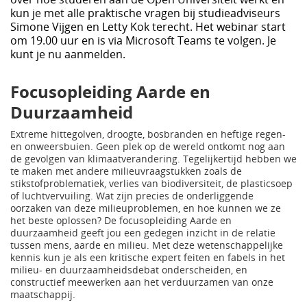
kun je met alle praktische vragen bij studieadviseurs
Simone Vijgen en Letty Kok terecht. Het webinar start
om 19.00 uur en is via Microsoft Teams te volgen. Je
kunt je nu aanmelden.
Focusopleiding Aarde en
Duurzaamheid
Extreme hittegolven, droogte, bosbranden en heftige regen-
en onweersbuien. Geen plek op de wereld ontkomt nog aan
de gevolgen van klimaatverandering. Tegelijkertijd hebben we
te maken met andere milieuvraagstukken zoals de
stikstofproblematiek, verlies van biodiversiteit, de plasticsoep
of luchtvervuiling. Wat zijn precies de onderliggende
oorzaken van deze milieuproblemen, en hoe kunnen we ze
het beste oplossen? De focusopleiding Aarde en
duurzaamheid geeft jou een gedegen inzicht in de relatie
tussen mens, aarde en milieu. Met deze wetenschappelijke
kennis kun je als een kritische expert feiten en fabels in het
milieu- en duurzaamheidsdebat onderscheiden, en
constructief meewerken aan het verduurzamen van onze
maatschappij.