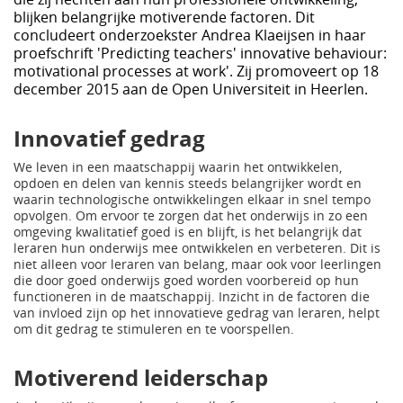
blijken belangrijke motiverende factoren. Dit
concludeert onderzoekster Andrea Klaeijsen in haar
proefschrift 'Predicting teachers' innovative behaviour:
motivational processes at work'. Zij promoveert op 18
december 2015 aan de Open Universiteit in Heerlen.
Innovatief gedrag
We leven in een maatschappij waarin het ontwikkelen,
opdoen en delen van kennis steeds belangrijker wordt en
waarin technologische ontwikkelingen elkaar in snel tempo
opvolgen. Om ervoor te zorgen dat het onderwijs in zo een
omgeving kwalitatief goed is en blijft, is het belangrijk dat
leraren hun onderwijs mee ontwikkelen en verbeteren. Dit is
niet alleen voor leraren van belang, maar ook voor leerlingen
die door goed onderwijs goed worden voorbereid op hun
functioneren in de maatschappij. Inzicht in de factoren die
van invloed zijn op het innovatieve gedrag van leraren, helpt
om dit gedrag te stimuleren en te voorspellen.
Motiverend leiderschap