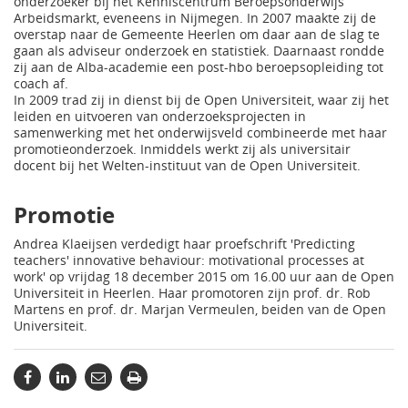
onderzoeker bij het Kenniscentrum Beroepsonderwijs
Arbeidsmarkt, eveneens in Nijmegen. In 2007 maakte zij de
overstap naar de Gemeente Heerlen om daar aan de slag te
gaan als adviseur onderzoek en statistiek. Daarnaast rondde
zij aan de Alba-academie een post-hbo beroepsopleiding tot
coach af.
In 2009 trad zij in dienst bij de Open Universiteit, waar zij het
leiden en uitvoeren van onderzoeksprojecten in
samenwerking met het onderwijsveld combineerde met haar
promotieonderzoek. Inmiddels werkt zij als universitair
docent bij het Welten-instituut van de Open Universiteit.
Promotie
Andrea Klaeijsen verdedigt haar proefschrift 'Predicting
teachers' innovative behaviour: motivational processes at
work' op vrijdag 18 december 2015 om 16.00 uur aan de Open
Universiteit in Heerlen. Haar promotoren zijn prof. dr. Rob
Martens en prof. dr. Marjan Vermeulen, beiden van de Open
Universiteit.