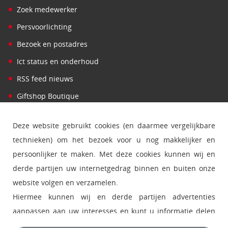
•
Zoek medewerker
•
Persvoorlichting
•
Bezoek en postadres
•
Ict status en onderhoud
•
RSS feed nieuws
•
Giftshop Boutique
Deze website gebruikt cookies (en daarmee vergelijkbare
technieken) om het bezoek voor u nog makkelijker en
persoonlijker te maken. Met deze cookies kunnen wij en
derde partijen uw internetgedrag binnen en buiten onze
website volgen en verzamelen.
Hiermee kunnen wij en derde partijen advertenties
aanpassen aan uw interesses en kunt u informatie delen
via social media.