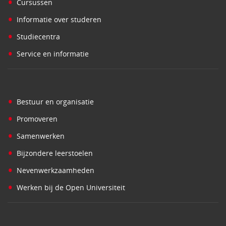
•
Cursussen
•
Informatie over studeren
•
Studiecentra
•
Service en informatie
•
Bestuur en organisatie
•
Promoveren
•
Samenwerken
•
Bijzondere leerstoelen
•
Nevenwerkzaamheden
•
Werken bij de Open Universiteit