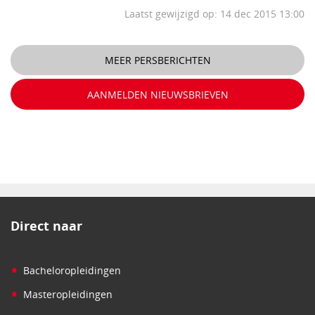
Laatst gewijzigd op: 14 dec 2015 13:00
MEER PERSBERICHTEN
AANMELDEN NIEUWSBRIEVEN
Direct naar
•
Bacheloropleidingen
•
Masteropleidingen