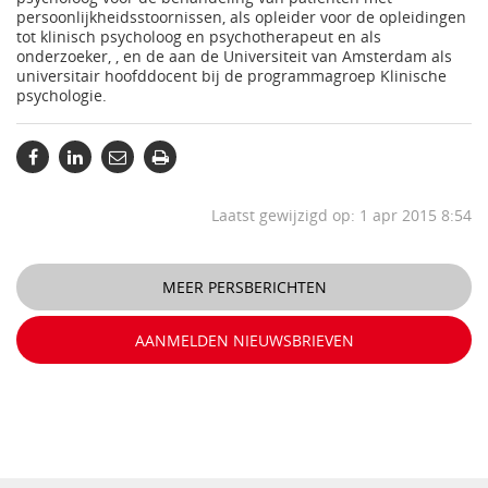
persoonlijkheidsstoornissen, als opleider voor de opleidingen
tot klinisch psycholoog en psychotherapeut en als
onderzoeker, , en de aan de Universiteit van Amsterdam als
universitair hoofddocent bij de programmagroep Klinische
psychologie.
Laatst gewijzigd op: 1 apr 2015 8:54
MEER PERSBERICHTEN
AANMELDEN NIEUWSBRIEVEN