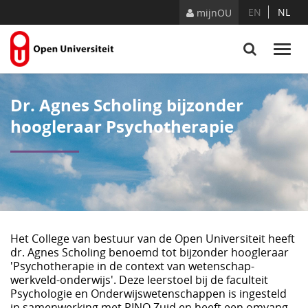
Skip to Content
EN
NL
mijnOU
Dr. Agnes Scholing bijzonder
hoogleraar Psychotherapie
Het College van bestuur van de Open Universiteit heeft
dr. Agnes Scholing benoemd tot bijzonder hoogleraar
'Psychotherapie in de context van wetenschap-
werkveld-onderwijs'. Deze leerstoel bij de faculteit
Psychologie en Onderwijswetenschappen is ingesteld
in samenwerking met RINO Zuid en heeft een omvang