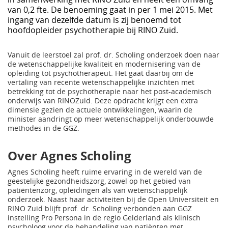
van 0,2 fte. De benoeming gaat in per 1 mei 2015. Met
ingang van dezelfde datum is zij benoemd tot
hoofdopleider psychotherapie bij RINO Zuid.
Vanuit de leerstoel zal prof. dr. Scholing onderzoek doen naar
de wetenschappelijke kwaliteit en modernisering van de
opleiding tot psychotherapeut. Het gaat daarbij om de
vertaling van recente wetenschappelijke inzichten met
betrekking tot de psychotherapie naar het post-academisch
onderwijs van RINOZuid. Deze opdracht krijgt een extra
dimensie gezien de actuele ontwikkelingen, waarin de
minister aandringt op meer wetenschappelijk onderbouwde
methodes in de GGZ.
Over Agnes Scholing
Agnes Scholing heeft ruime ervaring in de wereld van de
geestelijke gezondheidszorg, zowel op het gebied van
patiëntenzorg, opleidingen als van wetenschappelijk
onderzoek. Naast haar activiteiten bij de Open Universiteit en
RINO Zuid blijft prof. dr. Scholing verbonden aan GGZ
instelling Pro Persona in de regio Gelderland als klinisch
psycholoog voor de behandeling van patiënten met