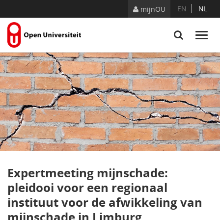
Skip to Content
EN
NL
mijnOU
Expertmeeting mijnschade:
pleidooi voor een regionaal
instituut voor de afwikkeling van
mijnschade in Limburg