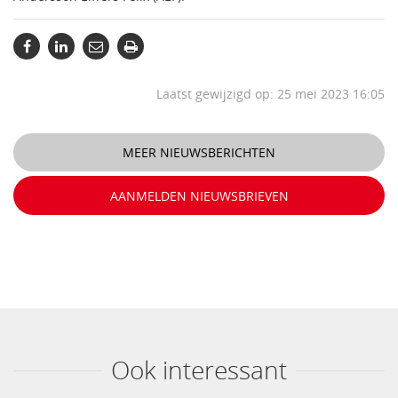
Laatst gewijzigd op: 25 mei 2023 16:05
MEER NIEUWSBERICHTEN
AANMELDEN NIEUWSBRIEVEN
Ook interessant