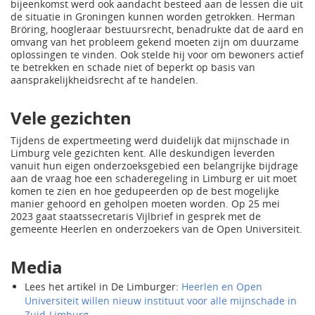
bijeenkomst werd ook aandacht besteed aan de lessen die uit
de situatie in Groningen kunnen worden getrokken. Herman
Bröring, hoogleraar bestuursrecht, benadrukte dat de aard en
omvang van het probleem gekend moeten zijn om duurzame
oplossingen te vinden. Ook stelde hij voor om bewoners actief
te betrekken en schade niet of beperkt op basis van
aansprakelijkheidsrecht af te handelen.
Vele gezichten
Tijdens de expertmeeting werd duidelijk dat mijnschade in
Limburg vele gezichten kent. Alle deskundigen leverden
vanuit hun eigen onderzoeksgebied een belangrijke bijdrage
aan de vraag hoe een schaderegeling in Limburg er uit moet
komen te zien en hoe gedupeerden op de best mogelijke
manier gehoord en geholpen moeten worden. Op 25 mei
2023 gaat staatssecretaris Vijlbrief in gesprek met de
gemeente Heerlen en onderzoekers van de Open Universiteit.
Media
Lees het artikel in De Limburger:
Heerlen en Open
Universiteit willen nieuw instituut voor alle mijnschade in
Zuid-Limburg