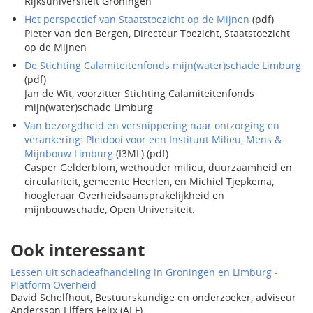
Rijksuniversiteit Groningen
Het perspectief van Staatstoezicht op de Mijnen
(pdf)
Pieter van den Bergen, Directeur Toezicht, Staatstoezicht
op de Mijnen
De Stichting Calamiteitenfonds mijn(water)schade Limburg
(pdf)
Jan de Wit, voorzitter Stichting Calamiteitenfonds
mijn(water)schade Limburg
Van bezorgdheid en versnippering naar ontzorging en
verankering: Pleidooi voor een Instituut Milieu, Mens &
Mijnbouw Limburg
(I3ML) (pdf)
Casper Gelderblom, wethouder milieu, duurzaamheid en
circulariteit, gemeente Heerlen, en Michiel Tjepkema,
hoogleraar Overheidsaansprakelijkheid en
mijnbouwschade, Open Universiteit.
Ook interessant
Lessen uit schadeafhandeling in Groningen en Limburg -
Platform Overheid
David Schelfhout, Bestuurskundige en onderzoeker, adviseur
Andersson Elffers Felix (AEF).