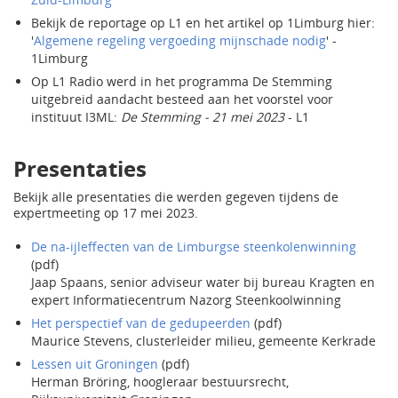
Bekijk de reportage op L1 en het artikel op 1Limburg hier:
'
Algemene regeling vergoeding mijnschade nodig
' -
1Limburg
Op L1 Radio werd in het programma De Stemming
uitgebreid aandacht besteed aan het voorstel voor
instituut I3ML:
De Stemming - 21 mei 2023
- L1
Presentaties
Bekijk alle presentaties die werden gegeven tijdens de
expertmeeting op 17 mei 2023.
De na-ijleffecten van de Limburgse steenkolenwinning
(pdf)
Jaap Spaans, senior adviseur water bij bureau Kragten en
expert Informatiecentrum Nazorg Steenkoolwinning
Het perspectief van de gedupeerden
(pdf)
Maurice Stevens, clusterleider milieu, gemeente Kerkrade
Lessen uit Groningen
(pdf)
Herman Bröring, hoogleraar bestuursrecht,