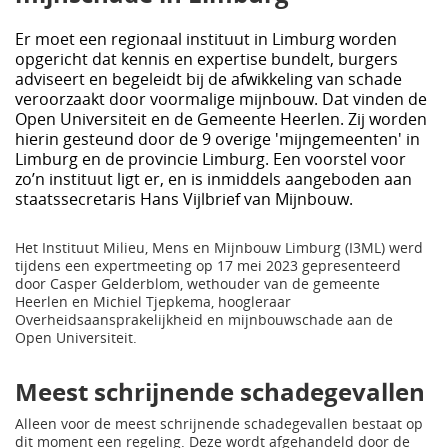
Er moet een regionaal instituut in Limburg worden
opgericht dat kennis en expertise bundelt, burgers
adviseert en begeleidt bij de afwikkeling van schade
veroorzaakt door voormalige mijnbouw. Dat vinden de
Open Universiteit en de Gemeente Heerlen. Zij worden
hierin gesteund door de 9 overige 'mijngemeenten' in
Limburg en de provincie Limburg. Een voorstel voor
zo’n instituut ligt er, en is inmiddels aangeboden aan
staatssecretaris Hans Vijlbrief van Mijnbouw.
Het Instituut Milieu, Mens en Mijnbouw Limburg (I3ML) werd
tijdens een expertmeeting op 17 mei 2023 gepresenteerd
door Casper Gelderblom, wethouder van de gemeente
Heerlen en Michiel Tjepkema, hoogleraar
Overheidsaansprakelijkheid en mijnbouwschade aan de
Open Universiteit.
Meest schrijnende schadegevallen
Alleen voor de meest schrijnende schadegevallen bestaat op
dit moment een regeling. Deze wordt afgehandeld door de