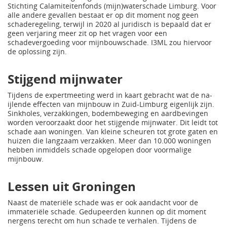
Stichting Calamiteitenfonds (mijn)waterschade Limburg. Voor
alle andere gevallen bestaat er op dit moment nog geen
schaderegeling, terwijl in 2020 al juridisch is bepaald dat er
geen verjaring meer zit op het vragen voor een
schadevergoeding voor mijnbouwschade. I3ML zou hiervoor
de oplossing zijn.
Stijgend mijnwater
Tijdens de expertmeeting werd in kaart gebracht wat de na-
ijlende effecten van mijnbouw in Zuid-Limburg eigenlijk zijn.
Sinkholes, verzakkingen, bodembeweging en aardbevingen
worden veroorzaakt door het stijgende mijnwater. Dit leidt tot
schade aan woningen. Van kleine scheuren tot grote gaten en
huizen die langzaam verzakken. Meer dan 10.000 woningen
hebben inmiddels schade opgelopen door voormalige
mijnbouw.
Lessen uit Groningen
Naast de materiële schade was er ook aandacht voor de
immateriële schade. Gedupeerden kunnen op dit moment
nergens terecht om hun schade te verhalen. Tijdens de