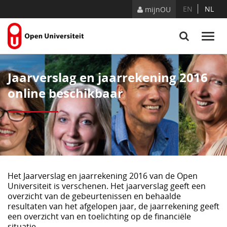
Skip to Content
EN
NL
mijnOU
Jaarverslag en jaarrekening 2016
online beschikbaar
Het Jaarverslag en jaarrekening 2016 van de Open
Universiteit is verschenen. Het jaarverslag geeft een
overzicht van de gebeurtenissen en behaalde
resultaten van het afgelopen jaar, de jaarrekening geeft
een overzicht van en toelichting op de financiële
situatie.