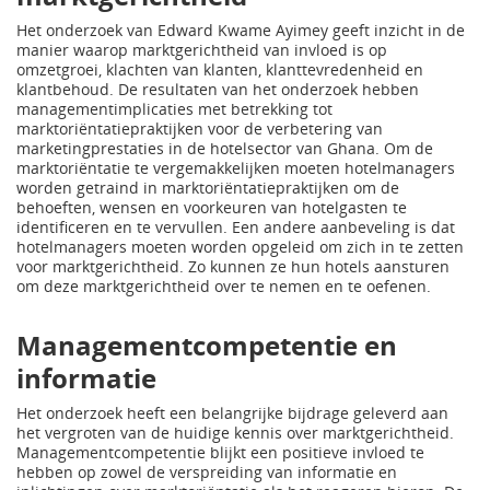
Het onderzoek van Edward Kwame Ayimey geeft inzicht in de
manier waarop marktgerichtheid van invloed is op
omzetgroei, klachten van klanten, klanttevredenheid en
klantbehoud. De resultaten van het onderzoek hebben
managementimplicaties met betrekking tot
marktoriëntatiepraktijken voor de verbetering van
marketingprestaties in de hotelsector van Ghana. Om de
marktoriëntatie te vergemakkelijken moeten hotelmanagers
worden getraind in marktoriëntatiepraktijken om de
behoeften, wensen en voorkeuren van hotelgasten te
identificeren en te vervullen. Een andere aanbeveling is dat
hotelmanagers moeten worden opgeleid om zich in te zetten
voor marktgerichtheid. Zo kunnen ze hun hotels aansturen
om deze marktgerichtheid over te nemen en te oefenen.
Managementcompetentie en
informatie
Het onderzoek heeft een belangrijke bijdrage geleverd aan
het vergroten van de huidige kennis over marktgerichtheid.
Managementcompetentie blijkt een positieve invloed te
hebben op zowel de verspreiding van informatie en