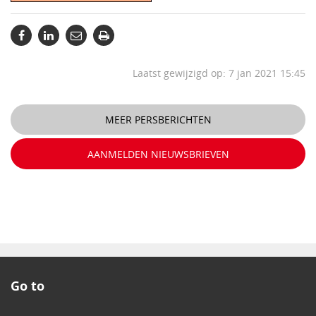
Laatst gewijzigd op: 7 jan 2021 15:45
MEER PERSBERICHTEN
AANMELDEN NIEUWSBRIEVEN
Go to