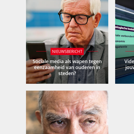
NIEUWSBERICHT
Sociale media als wapen tegen
Vid
eenzaamheid van ouderen in
jou
steden?