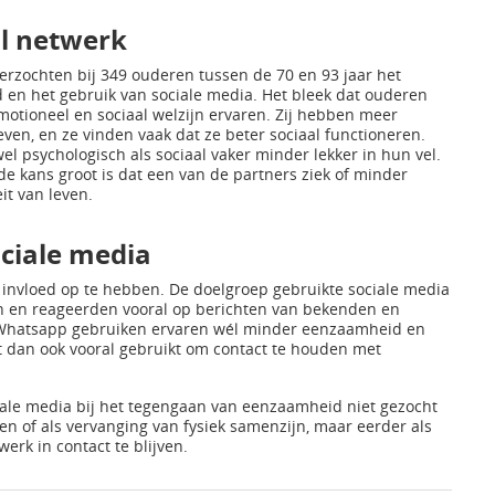
al netwerk
rzochten bij 349 ouderen tussen de 70 en 93 jaar het
d en het gebruik van sociale media. Het bleek dat ouderen
otioneel en sociaal welzijn ervaren. Zij hebben meer
ven, en ze vinden vaak dat ze beter sociaal functioneren.
 psychologisch als sociaal vaker minder lekker in hun vel.
 de kans groot is dat een van de partners ziek of minder
it van leven.
ociale media
 invloed op te hebben. De doelgroep gebruikte sociale media
en en reageerden vooral op berichten van bekenden en
 Whatsapp gebruiken ervaren wél minder eenzaamheid en
 dan ook vooral gebruikt om contact te houden met
ale media bij het tegengaan van eenzaamheid niet gezocht
en of als vervanging van fysiek samenzijn, maar eerder als
rk in contact te blijven.