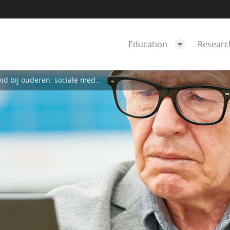
Education
Resear
uderen: sociale media zijn niet de oplossing