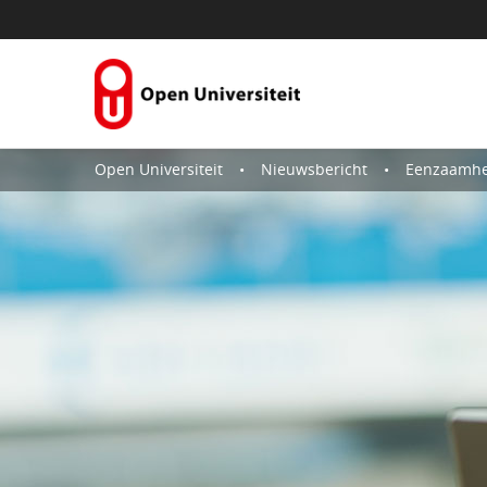
Skip to Content
Open Universiteit
Nieuwsbericht
Eenzaamheid bij o