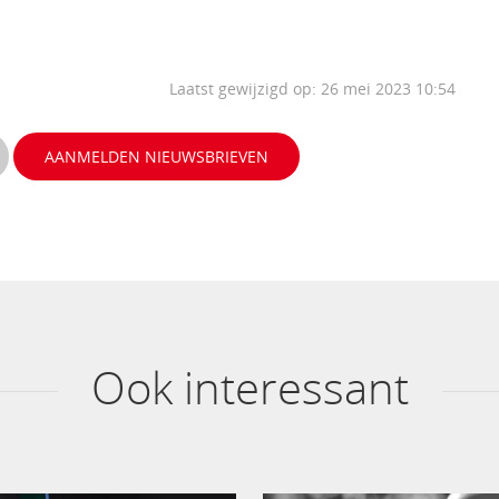
Laatst gewijzigd op: 26 mei 2023 10:54
AANMELDEN NIEUWSBRIEVEN
Ook interessant