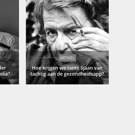
ARTIKEL
der
Hoe krijgen we tante Sjaan van
dia?
tachtig aan de gezondheidsapp?