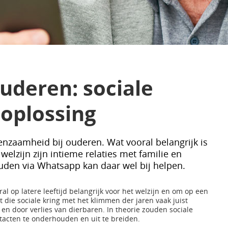
uderen: sociale
 oplossing
eenzaamheid bij ouderen. Wat vooral belangrijk is
elzijn zijn intieme relaties met familie en
ouden via Whatsapp kan daar wel bij helpen.
l op latere leeftijd belangrijk voor het welzijn en om op een
t die sociale kring met het klimmen der jaren vaak juist
 en door verlies van dierbaren. In theorie zouden sociale
acten te onderhouden en uit te breiden.