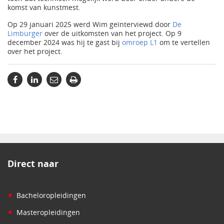
komst van kunstmest.
Op 29 januari 2025 werd Wim geïnterviewd door
De
Limburger
over de uitkomsten van het project. Op 9
december 2024 was hij te gast bij
omroep L1
om te vertellen
over het project.
Direct naar
•
Bacheloropleidingen
•
Masteropleidingen