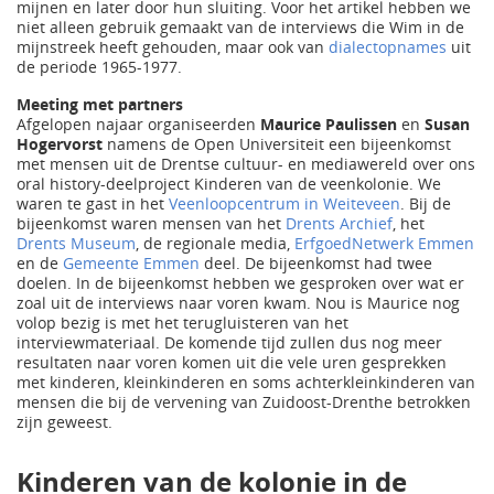
mijnen en later door hun sluiting. Voor het artikel hebben we
niet alleen gebruik gemaakt van de interviews die Wim in de
mijnstreek heeft gehouden, maar ook van
dialectopnames
uit
de periode 1965-1977.
Meeting met partners
Afgelopen najaar organiseerden
Maurice Paulissen
en
Susan
Hogervorst
namens de Open Universiteit een bijeenkomst
met mensen uit de Drentse cultuur- en mediawereld over ons
oral history-deelproject Kinderen van de veenkolonie. We
waren te gast in het
Veenloopcentrum in Weiteveen
. Bij de
bijeenkomst waren mensen van het
Drents Archief
, het
Drents Museum
, de regionale media,
ErfgoedNetwerk Emmen
en de
Gemeente Emmen
deel. De bijeenkomst had twee
doelen. In de bijeenkomst hebben we gesproken over wat er
zoal uit de interviews naar voren kwam. Nou is Maurice nog
volop bezig is met het terugluisteren van het
interviewmateriaal. De komende tijd zullen dus nog meer
resultaten naar voren komen uit die vele uren gesprekken
met kinderen, kleinkinderen en soms achterkleinkinderen van
mensen die bij de vervening van Zuidoost-Drenthe betrokken
zijn geweest.
Kinderen van de kolonie in de