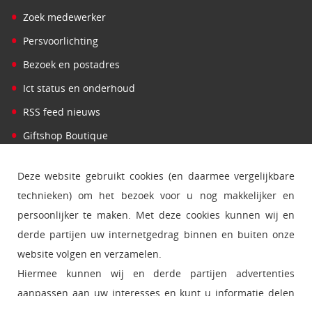
•
Zoek medewerker
•
Persvoorlichting
•
Bezoek en postadres
•
Ict status en onderhoud
•
RSS feed nieuws
•
Giftshop Boutique
Deze website gebruikt cookies (en daarmee vergelijkbare
technieken) om het bezoek voor u nog makkelijker en
persoonlijker te maken. Met deze cookies kunnen wij en
derde partijen uw internetgedrag binnen en buiten onze
website volgen en verzamelen.
Hiermee kunnen wij en derde partijen advertenties
aanpassen aan uw interesses en kunt u informatie delen