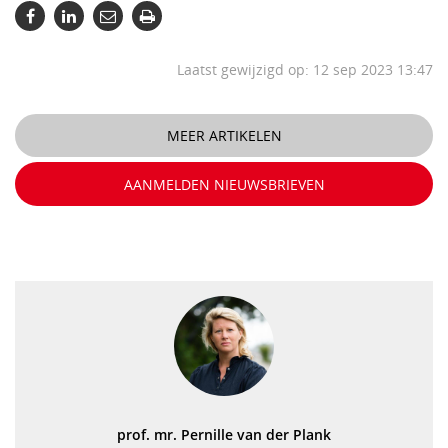
Laatst gewijzigd op: 12 sep 2023 13:47
MEER ARTIKELEN
AANMELDEN NIEUWSBRIEVEN
prof. mr. Pernille van der Plank