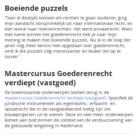
Boeiende puzzels
'Toen ik destijds besloot om rechten te gaan studeren, ging
mijn aandacht oorspronkelijk uit naar internationaal recht, en
dan vooral naar mensenrechten. Het werd privaatrecht. Want
met name binnen het goederenrecht heb je naar mijn
mening te maken met boeiende puzzels. Nu ik in de loop der
jaren nóg meer kennis heb opgedaan over goederenrecht,
vind ik die puzzels nóg interessanter en leuker om op te
lossen.'
Mastercursus Goederenrecht
verdiept (vastgoed)
De bovenstaande onderwerpen komen terug in de
mastercursus Goederenrecht verdiept (vastgoed)
. Specifiek de
juridische instrumenten als eigendoms-, erfpacht- en
opstalrecht die in de vastgoedwereld nodig zijn om
bouwprojecten uit te voeren. Deze en veel meer onderwerpen
komen aan bod binnen de context van de verduurzaming van
de gebouwde omgeving in Nederland.