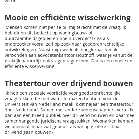
verder.'
Mooie en efficiënte wisselwerking
'Mensen komen niet per se bij mij terecht met de vraag: ik
heb dit en dit bedacht op woningbouw- of
duurzaamheidsgebied en hoe nu verder? Ik ga als
onderzoeker vooral zelf op zoek naar goederenrechtelijke
ontwikkelingen. Naast mijn werk als hoogleraar ben ik
verbonden aan advocatenkantoor Houthoff, waar je vanuit de
praktijk natuurlijk ook vragen tegenkomt. Dat is een mooie en
efficiënte wisselwerking.'
Theatertour over drijvend bouwen
'Ik heb een speciale voorliefde voor goederenrechtelijke
vraagstukken die met water te maken hebben. Voor de
Universiteit van Nederland maak ik dit najaar een theatertour
door Nederland. Samen met andere wetenschappers vertel ik
dan aan een breed publiek over drijvend bouwen en daarmee
samenhangende juridische vraagstukken. Woonarken kennen
we allemaal, maar wat gebeurt als we op grotere schaal
drijvend gaan bouwen?'