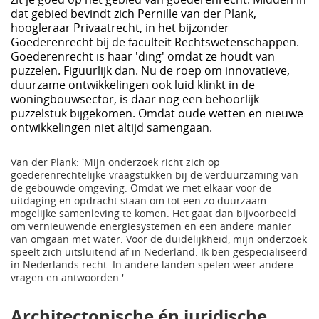
dat gebied bevindt zich Pernille van der Plank,
hoogleraar Privaatrecht, in het bijzonder
Goederenrecht bij de faculteit Rechtswetenschappen.
Goederenrecht is haar 'ding' omdat ze houdt van
puzzelen. Figuurlijk dan. Nu de roep om innovatieve,
duurzame ontwikkelingen ook luid klinkt in de
woningbouwsector, is daar nog een behoorlijk
puzzelstuk bijgekomen. Omdat oude wetten en nieuwe
ontwikkelingen niet altijd samengaan.
Van der Plank: 'Mijn onderzoek richt zich op
goederenrechtelijke vraagstukken bij de verduurzaming van
de gebouwde omgeving. Omdat we met elkaar voor de
uitdaging en opdracht staan om tot een zo duurzaam
mogelijke samenleving te komen. Het gaat dan bijvoorbeeld
om vernieuwende energiesystemen en een andere manier
van omgaan met water. Voor de duidelijkheid, mijn onderzoek
speelt zich uitsluitend af in Nederland. Ik ben gespecialiseerd
in Nederlands recht. In andere landen spelen weer andere
vragen en antwoorden.'
Architectonische én juridische