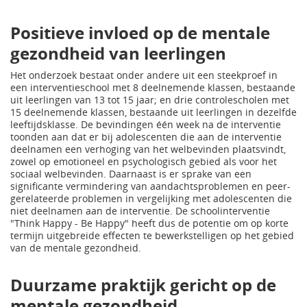
Positieve invloed op de mentale
gezondheid van leerlingen
Het onderzoek bestaat onder andere uit een steekproef in
een interventieschool met 8 deelnemende klassen, bestaande
uit leerlingen van 13 tot 15 jaar; en drie controlescholen met
15 deelnemende klassen, bestaande uit leerlingen in dezelfde
leeftijdsklasse. De bevindingen één week na de interventie
toonden aan dat er bij adolescenten die aan de interventie
deelnamen een verhoging van het welbevinden plaatsvindt,
zowel op emotioneel en psychologisch gebied als voor het
sociaal welbevinden. Daarnaast is er sprake van een
significante vermindering van aandachtsproblemen en peer-
gerelateerde problemen in vergelijking met adolescenten die
niet deelnamen aan de interventie. De schoolinterventie
"Think Happy - Be Happy" heeft dus de potentie om op korte
termijn uitgebreide effecten te bewerkstelligen op het gebied
van de mentale gezondheid.
Duurzame praktijk gericht op de
mentale gezondheid