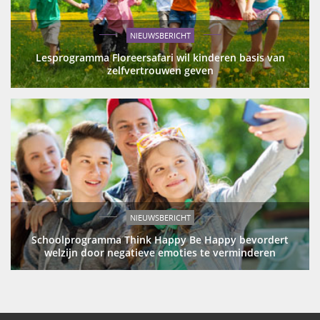
NIEUWSBERICHT
Lesprogramma Floreersafari wil kinderen basis van
zelfvertrouwen geven
NIEUWSBERICHT
Schoolprogramma Think Happy Be Happy bevordert
welzijn door negatieve emoties te verminderen