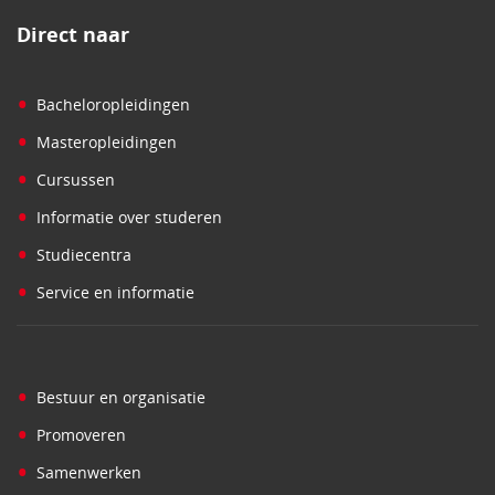
Direct naar
•
Bacheloropleidingen
•
Masteropleidingen
•
Cursussen
•
Informatie over studeren
•
Studiecentra
•
Service en informatie
•
Bestuur en organisatie
•
Promoveren
•
Samenwerken