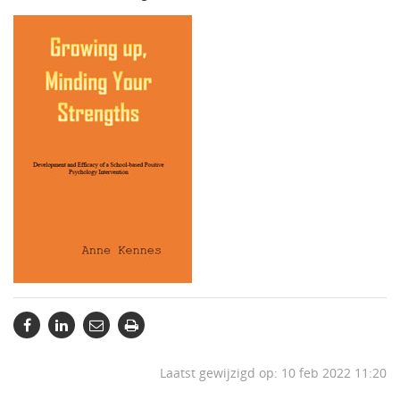
Laatst gewijzigd op: 10 feb 2022 11:20