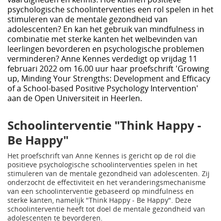
psychologische schoolinterventies een rol spelen in het
stimuleren van de mentale gezondheid van
adolescenten? En kan het gebruik van mindfulness in
combinatie met sterke kanten het welbevinden van
leerlingen bevorderen en psychologische problemen
verminderen? Anne Kennes verdedigt op vrijdag 11
februari 2022 om 16.00 uur haar proefschrift 'Growing
up, Minding Your Strengths: Development and Efficacy
of a School-based Positive Psychology Intervention'
aan de Open Universiteit in Heerlen.
Schoolinterventie "Think Happy -
Be Happy"
Het proefschrift van Anne Kennes is gericht op de rol die
positieve psychologische schoolinterventies spelen in het
stimuleren van de mentale gezondheid van adolescenten. Zij
onderzocht de effectiviteit en het veranderingsmechanisme
van een schoolinterventie gebaseerd op mindfulness en
sterke kanten, namelijk "Think Happy - Be Happy". Deze
schoolinterventie heeft tot doel de mentale gezondheid van
adolescenten te bevorderen.