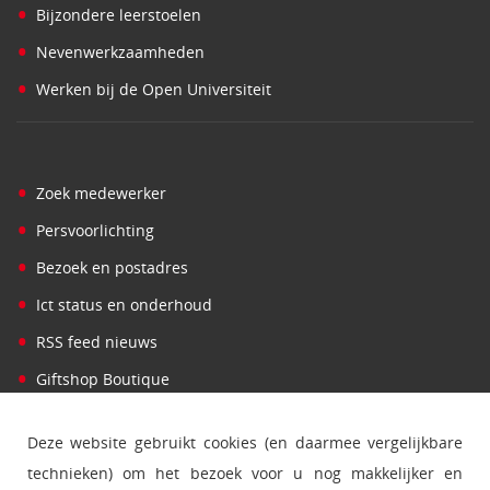
•
Bijzondere leerstoelen
•
Nevenwerkzaamheden
•
Werken bij de Open Universiteit
•
Zoek medewerker
•
Persvoorlichting
•
Bezoek en postadres
•
Ict status en onderhoud
•
RSS feed nieuws
•
Giftshop Boutique
Deze website gebruikt cookies (en daarmee vergelijkbare
technieken) om het bezoek voor u nog makkelijker en