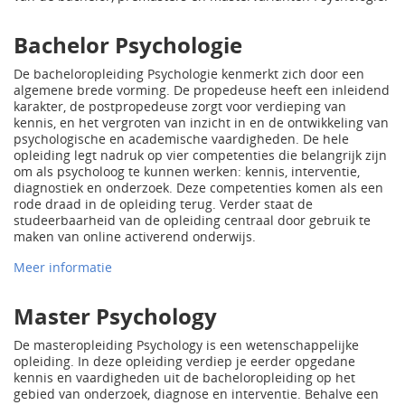
Bachelor Psychologie
De bacheloropleiding Psychologie kenmerkt zich door een
algemene brede vorming. De propedeuse heeft een inleidend
karakter, de postpropedeuse zorgt voor verdieping van
kennis, en het vergroten van inzicht in en de ontwikkeling van
psychologische en academische vaardigheden. De hele
opleiding legt nadruk op vier competenties die belangrijk zijn
om als psycholoog te kunnen werken: kennis, interventie,
diagnostiek en onderzoek. Deze competenties komen als een
rode draad in de opleiding terug. Verder staat de
studeerbaarheid van de opleiding centraal door gebruik te
maken van online activerend onderwijs.
Meer informatie
Master Psychology
De masteropleiding Psychology is een wetenschappelijke
opleiding. In deze opleiding verdiep je eerder opgedane
kennis en vaardigheden uit de bacheloropleiding op het
gebied van onderzoek, diagnose en interventie. Behalve een