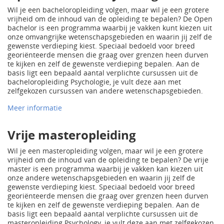
Wil je een bacheloropleiding volgen, maar wil je een grotere
vrijheid om de inhoud van de opleiding te bepalen? De Open
bachelor is een programma waarbij je vakken kunt kiezen uit
onze omvangrijke wetenschapsgebieden en waarin jij zelf de
gewenste verdieping kiest. Speciaal bedoeld voor breed
georiënteerde mensen die graag over grenzen heen durven
te kijken en zelf de gewenste verdieping bepalen. Aan de
basis ligt een bepaald aantal verplichte cursussen uit de
bacheloropleiding Psychologie, je vult deze aan met
zelfgekozen cursussen van andere wetenschapsgebieden.
Meer informatie
Vrije masteropleiding
Wil je een masteropleiding volgen, maar wil je een grotere
vrijheid om de inhoud van de opleiding te bepalen? De vrije
master is een programma waarbij je vakken kan kiezen uit
onze andere wetenschapsgebieden en waarin jij zelf de
gewenste verdieping kiest. Speciaal bedoeld voor breed
georiënteerde mensen die graag over grenzen heen durven
te kijken en zelf de gewenste verdieping bepalen. Aan de
basis ligt een bepaald aantal verplichte cursussen uit de
masteropleiding Psychology, je vult deze aan met zelfgekozen