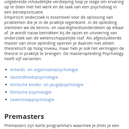
uitgebreide inhoudelijke verdieping loop je stage om ervaring
op te doen met het werk en de taak van een psycholoog in
een beroepssituatie.
Empirisch onderzoek is essentieel voor de oplossing van
problemen die je in de praktijk tegenkomt. In de opleiding
stemmen we de kennis- en vaardigheidsonderdelen op elkaar
af. Je wordt nauw betrokken bij de opzet en uitvoering van
onderzoek van de wetenschappelijke staf. Als afgestudeerde
master van onze opleiding opereer je daarom niet alleen
theoretisch op hoog niveau, maar heb je ook het vermogen de
theorie in praktijk te brengen. De masteropleiding Psychology
heeft vijf varianten:
Arbeids- en organisatiepsychologie
Gezondheidspsychologie
Klinische kinder- en jeugdpsychologie
Klinische psychologie
Levenslooppsychologie
Premasters
Premasters zijn korte programma's waarmee je (mits je een