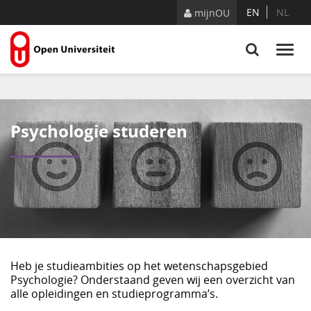
Naar content
EN
NL
mijnOU
Psychologie studeren
Heb je studieambities op het wetenschapsgebied
Psychologie? Onderstaand geven wij een overzicht van
alle opleidingen en studieprogramma’s.