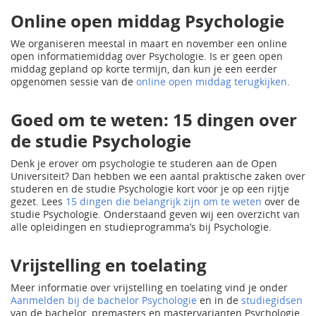
Online open middag Psychologie
We organiseren meestal in maart en november een online
open informatiemiddag over Psychologie. Is er geen open
middag gepland op korte termijn, dan kun je een eerder
opgenomen sessie van de
online open middag terugkijken
.
Goed om te weten: 15 dingen over
de studie Psychologie
Denk je erover om psychologie te studeren aan de Open
Universiteit? Dan hebben we een aantal praktische zaken over
studeren en de studie Psychologie kort voor je op een rijtje
gezet. Lees
15 dingen die belangrijk zijn om te weten
over de
studie Psychologie. Onderstaand geven wij een overzicht van
alle opleidingen en studieprogramma’s bij Psychologie.
Vrijstelling en toelating
Meer informatie over vrijstelling en toelating vind je onder
Aanmelden bij de bachelor Psychologie
en in de
studiegidsen
van de bachelor, premasters en mastervarianten Psychologie.