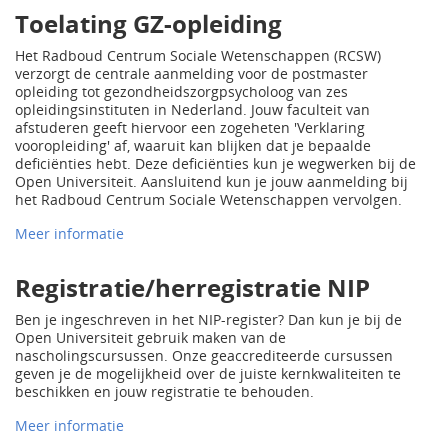
Toelating GZ-opleiding
Het Radboud Centrum Sociale Wetenschappen (RCSW)
verzorgt de centrale aanmelding voor de postmaster
opleiding tot gezondheidszorgpsycholoog van zes
opleidingsinstituten in Nederland. Jouw faculteit van
afstuderen geeft hiervoor een zogeheten 'Verklaring
vooropleiding' af, waaruit kan blijken dat je bepaalde
deficiënties hebt. Deze deficiënties kun je wegwerken bij de
Open Universiteit. Aansluitend kun je jouw aanmelding bij
het Radboud Centrum Sociale Wetenschappen vervolgen.
Meer informatie
Registratie/herregistratie NIP
Ben je ingeschreven in het NIP-register? Dan kun je bij de
Open Universiteit gebruik maken van de
nascholingscursussen. Onze geaccrediteerde cursussen
geven je de mogelijkheid over de juiste kernkwaliteiten te
beschikken en jouw registratie te behouden.
Meer informatie