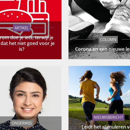
ARTIKEL
om doe je iets, terwijl je
COLUMN
dat het niet goed voor je
is?
Corona en een nieuwe lee
NIEUWSBERICHT
ONDERWIJS
Leidt het stimuleren 