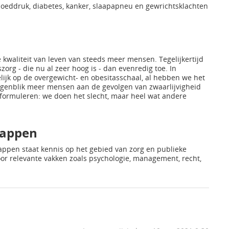
loeddruk, diabetes, kanker, slaapapneu en gewrichtsklachten
 kwaliteit van leven van steeds meer mensen. Tegelijkertijd
rg - die nu al zeer hoog is - dan evenredig toe. In
ijk op de overgewicht- en obesitasschaal, al hebben we het
 ogenblik meer mensen aan de gevolgen van zwaarlijvigheid
 formuleren: we doen het slecht, maar heel wat andere
happen
pen staat kennis op het gebied van zorg en publieke
or relevante vakken zoals psychologie, management, recht,