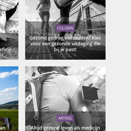
COLUMN
Gezond gedrag volhouden? Kies
voor een gezonde uitdaging die
fstijl
bij je past!
ARTIKEL
van
Altijd gezond leven als medicijn