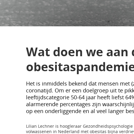
Wat doen we aan 
obesitaspandemi
Het is inmiddels bekend dat mensen met (z
coronatijd. Om er een doelgroep uit te pi
leeftijdscategorie 50-64 jaar heeft liefst 
alarmerende percentages zijn waarschijnli
op een onderliggende en al veel langer 
Lilian Lechner is hoogleraar Gezondheidspsychologie b
volwassenen in Nederland met obesitas bijna verdriev