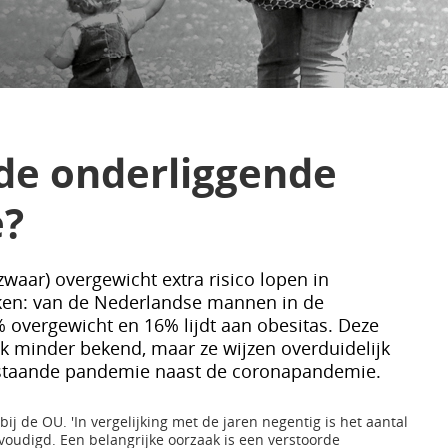
de onderliggende
e?
waar) overgewicht extra risico lopen in
kken: van de Nederlandse mannen in de
64% overgewicht en 16% lijdt aan obesitas. Deze
jk minder bekend, maar ze wijzen overduidelijk
bestaande pandemie naast de coronapandemie.
ij de OU. 'In vergelijking met de jaren negentig is het aantal
oudigd. Een belangrijke oorzaak is een verstoorde