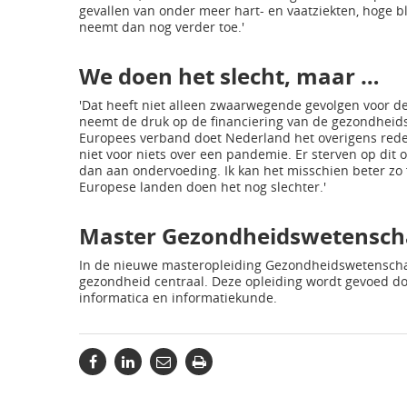
gevallen van onder meer hart- en vaatziekten, hoge b
neemt dan nog verder toe.'
We doen het slecht, maar …
'Dat heeft niet alleen zwaarwegende gevolgen voor de
neemt de druk op de financiering van de gezondheidszo
Europees verband doet Nederland het overigens redel
niet voor niets over een pandemie. Er sterven op dit
dan aan ondervoeding. Ik kan het misschien beter zo
Europese landen doen het nog slechter.'
Master Gezondheidswetensc
In de nieuwe masteropleiding Gezondheidswetenschap
gezondheid centraal. Deze opleiding wordt gevoed do
informatica en informatiekunde.