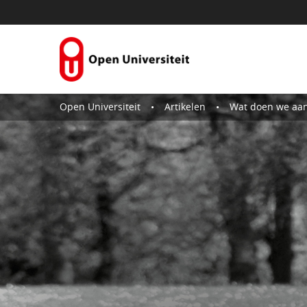
Naar content
Open Universiteit
Artikelen
Wat doen we aan de on