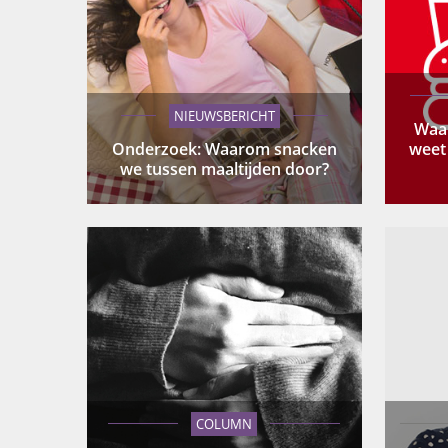
NIEUWSBERICHT
Waar
Onderzoek: Waarom snacken
weet 
we tussen maaltijden door?
COLUMN