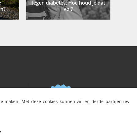
e
tegen diabetes. Hoe houd je dat
en?
vol?
 te maken. Met deze cookies kunnen wij en derde partijen uw
d
.