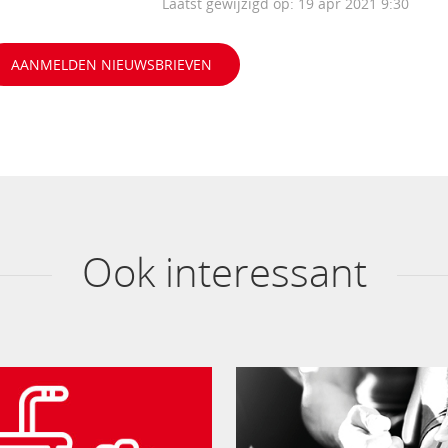
Laatst gewijzigd op: 19 apr 2021 9:30
AANMELDEN NIEUWSBRIEVEN
Ook interessant