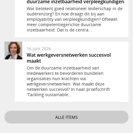
duurzame inzetbaarheid verpleegkundigen
Wat betekent goed relationeel leiderschap in de
ouderenzorg? En hoe draagt dit bij aan
employability van verpleegkundigen? Oftewel:
meer competentiegerichte duurzame
inzetbaarheid. Dat is de centra...
16 juni 2026
Wat werkgeversnetwerken succesvol
maakt
Om de duurzame inzetbaarheid van
medewerkers te bevorderen bundelen
organisaties hun krachten via
werkgeversnetwerken. Wat maakt deze
netwerken succesvol? In haar proefschrift
'Tackling sustainable...
ALLE ITEMS