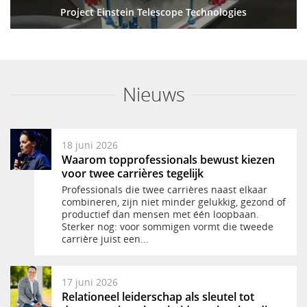
Project Einstein Telescope Technologies
Nieuws
18 juni 2026
Waarom topprofessionals bewust kiezen
voor twee carrières tegelijk
Professionals die twee carrières naast elkaar
combineren, zijn niet minder gelukkig, gezond of
productief dan mensen met één loopbaan.
Sterker nog: voor sommigen vormt die tweede
carrière juist een...
17 juni 2026
Relationeel leiderschap als sleutel tot