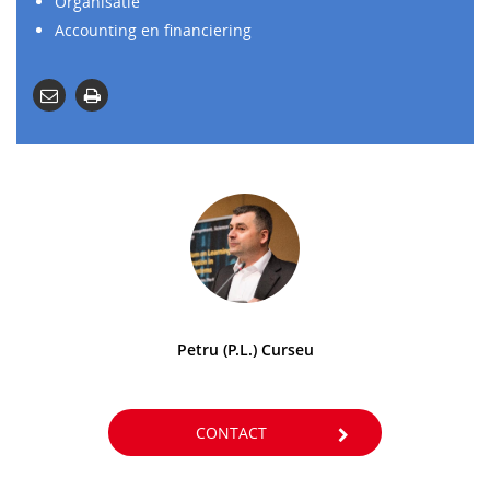
Organisatie
Accounting en financiering
Petru (P.L.) Curseu
CONTACT