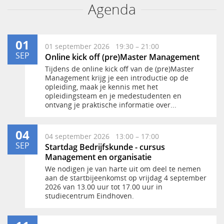
Agenda
01
01 september 2026 19:30 – 21:00
SEP
Online kick off (pre)Master Management
Tijdens de online kick off van de (pre)Master
Management krijg je een introductie op de
opleiding, maak je kennis met het
opleidingsteam en je medestudenten en
ontvang je praktische informatie over...
04
04 september 2026 13:00 – 17:00
SEP
Startdag Bedrijfskunde - cursus
Management en organisatie
We nodigen je van harte uit om deel te nemen
aan de startbijeenkomst op vrijdag 4 september
2026 van 13.00 uur tot 17.00 uur in
studiecentrum Eindhoven.