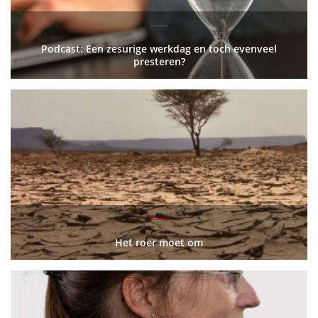
Podcast: Een zesurige werkdag en toch evenveel
presteren?
Het roer moet om