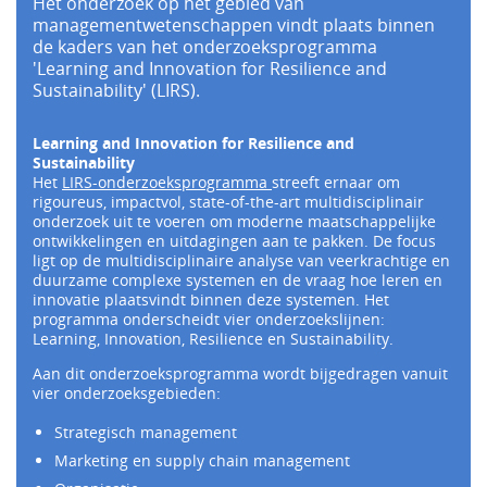
Het onderzoek op het gebied van
managementwetenschappen vindt plaats binnen
de kaders van het onderzoeksprogramma
'Learning and Innovation for Resilience and
Sustainability' (LIRS).
Learning and Innovation for Resilience and
Sustainability
Het
LIRS-onderzoeksprogramma
streeft ernaar om
rigoureus, impactvol, state-of-the-art multidisciplinair
onderzoek uit te voeren om moderne maatschappelijke
ontwikkelingen en uitdagingen aan te pakken. De focus
ligt op de multidisciplinaire analyse van veerkrachtige en
duurzame complexe systemen en de vraag hoe leren en
innovatie plaatsvindt binnen deze systemen. Het
programma onderscheidt vier onderzoekslijnen:
Learning, Innovation, Resilience en Sustainability.
Aan dit onderzoeksprogramma wordt bijgedragen vanuit
vier onderzoeksgebieden:
Strategisch management
Marketing en supply chain management