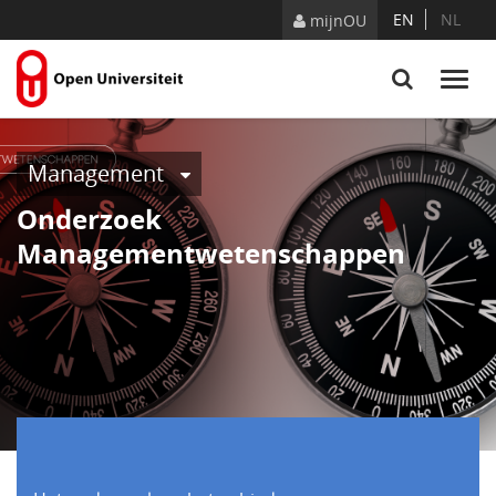
Naar content
EN
NL
mijnOU
Management
Onderzoek
Managementwetenschappen