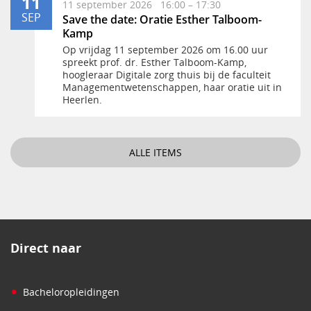
11
11 september 2026 16:00 – 17:30
SEP
Save the date: Oratie Esther Talboom-
Kamp
Op vrijdag 11 september 2026 om 16.00 uur
spreekt prof. dr. Esther Talboom-Kamp,
hoogleraar Digitale zorg thuis bij de faculteit
Managementwetenschappen, haar oratie uit in
Heerlen.
ALLE ITEMS
Direct naar
•
Bacheloropleidingen