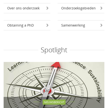
Over ons onderzoek
Onderzoeksgebieden
Obtaining a PhD
Samenwerking
Spotlight
NIEUWSBERICHT