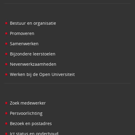
•
Bestuur en organisatie
•
Promoveren
•
Samenwerken
•
Bijzondere leerstoelen
•
Nevenwerkzaamheden
•
Werken bij de Open Universiteit
•
Zoek medewerker
•
Persvoorlichting
•
Bezoek en postadres
•
Ict status en onderhoud