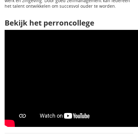
werk en zingeving. Door goed zelfmanagement kan iedereen
het talent ontwikkelen om succesvol ouder te worden.
Bekijk het perroncollege