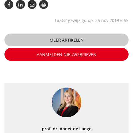
Laatst gewijzigd op: 25 nov 2019 6:55
MEER ARTIKELEN
AANMELDEN NIEUWSBRIEVEN
prof. dr. Annet de Lange