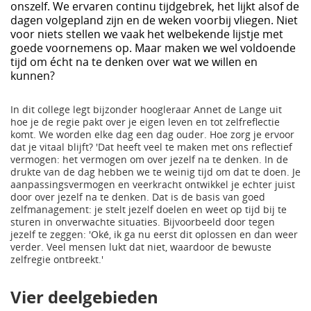
onszelf. We ervaren continu tijdgebrek, het lijkt alsof de
dagen volgepland zijn en de weken voorbij vliegen. Niet
voor niets stellen we vaak het welbekende lijstje met
goede voornemens op. Maar maken we wel voldoende
tijd om écht na te denken over wat we willen en
kunnen?
In dit college legt bijzonder hoogleraar Annet de Lange uit
hoe je de regie pakt over je eigen leven en tot zelfreflectie
komt. We worden elke dag een dag ouder. Hoe zorg je ervoor
dat je vitaal blijft? 'Dat heeft veel te maken met ons reflectief
vermogen: het vermogen om over jezelf na te denken. In de
drukte van de dag hebben we te weinig tijd om dat te doen. Je
aanpassingsvermogen en veerkracht ontwikkel je echter juist
door over jezelf na te denken. Dat is de basis van goed
zelfmanagement: je stelt jezelf doelen en weet op tijd bij te
sturen in onverwachte situaties. Bijvoorbeeld door tegen
jezelf te zeggen: 'Oké, ik ga nu eerst dit oplossen en dan weer
verder. Veel mensen lukt dat niet, waardoor de bewuste
zelfregie ontbreekt.'
Vier deelgebieden