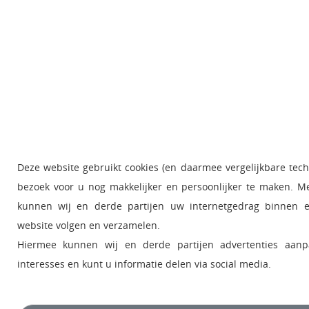
Deze website gebruikt cookies (en daarmee vergelijkbare tec
bezoek voor u nog makkelijker en persoonlijker te maken. M
kunnen wij en derde partijen uw internetgedrag binnen 
website volgen en verzamelen.
Hiermee kunnen wij en derde partijen advertenties aan
interesses en kunt u informatie delen via social media.
- Klik op 'Alleen noodzakelijke cookies' om functionele en ana