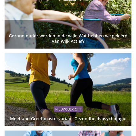
Gezond ouder worden in de wijk: Wat hebben we geleerd
van Wijk Actief?
NIEUWSBERICHT
Meet and Greet mastervariant Gezondheidspsychologie