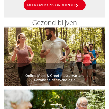
MEER OVER ONS ONDERZOEK
Gezond blijven
Online Meet & Greet mastervariant
Gezondheidspsychologie