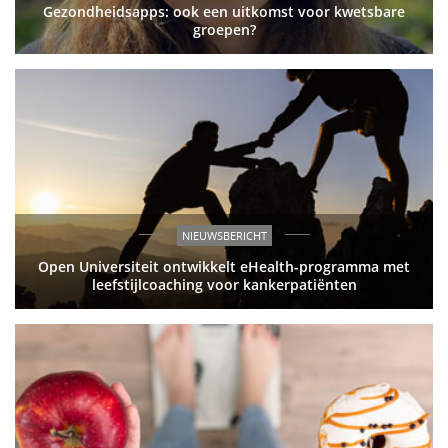
Gezondheidsapps: ook een uitkomst voor kwetsbare
groepen?
NIEUWSBERICHT
Open Universiteit ontwikkelt eHealth-programma met
leefstijlcoaching voor kankerpatiënten