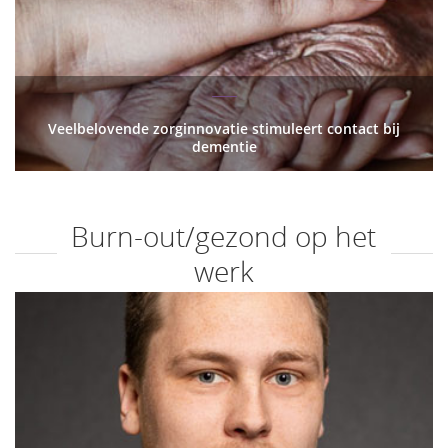
Veelbelovende zorginnovatie stimuleert contact bij
dementie
Burn-out/gezond op het
werk