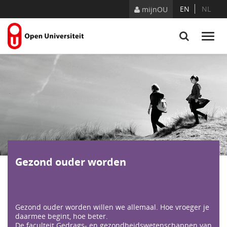
Naar content
EN
NL
mijnOU
Gezond ouder worden
Gezond ouder worden willen we allemaal. Hoe vroeger je
daarmee begint, hoe beter.
De faculteit Gedrags- en gezondheidswetenschappen van