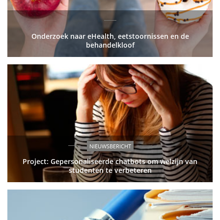
Onderzoek naar eHealth, eetstoornissen en de
behandelkloof
NIEUWSBERICHT
Project: Gepersonaliseerde chatbots om welzijn van
studenten te verbeteren