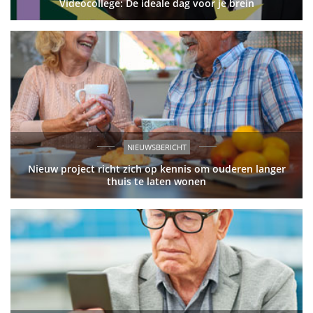
Videocollege: De ideale dag voor je brein
NIEUWSBERICHT
Nieuw project richt zich op kennis om ouderen langer
thuis te laten wonen