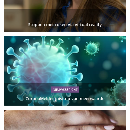
Stoppen met roken via virtual reality
NIEUWSBERICHT
CoronaMelder juist nu van meerwaarde