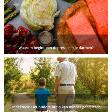
Waarom begint een depressie in je darmen?
Onderzoek: Het oudere brein kan minder goed leren,
maar wel beter voorspellen