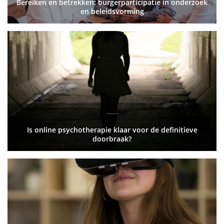
Bereiken en betrekken: burgerparticipatie in onderzoek
en beleidsvorming
Is online psychotherapie klaar voor de definitieve
doorbraak?